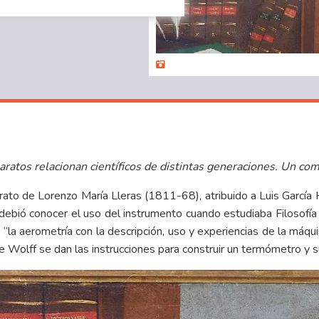
ratos relacionan científicos de distintas generaciones. Un com
ato de Lorenzo María Lleras (1811-68), atribuido a Luis García H
ebió conocer el uso del instrumento cuando estudiaba Filosofía 
a “la aerometría con la descripción, uso y experiencias de la máq
e Wolff se dan las instrucciones para construir un termómetro y 