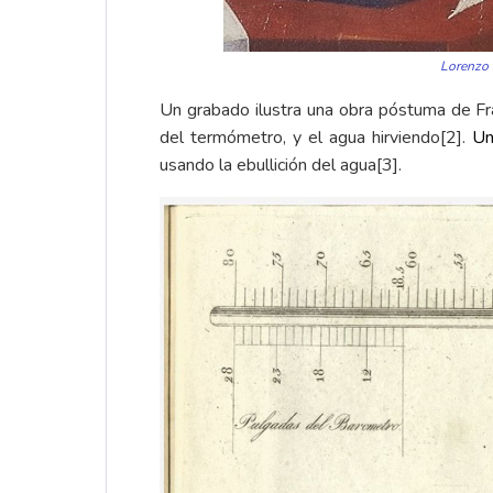
Lorenzo M
Un grabado ilustra una obra póstuma de F
del termómetro, y el agua hirviendo[2].
Un
usando la ebullición del agua[3].