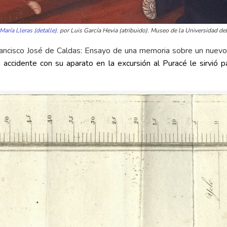
aría Lleras (detalle)
,
por Luis García Hevia (atribuido). Museo de la Universidad de
rancisco José de Caldas: Ensayo de una memoria sobre un nuev
 accidente con su aparato en la excursión al Puracé le sirvió 