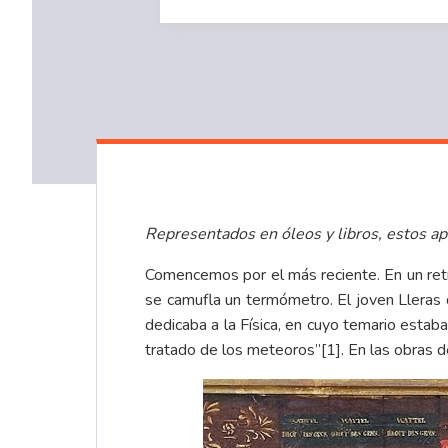
Representados en óleos y libros, estos apa
Comencemos por el más reciente. En un retr
se camufla un termómetro. El joven Lleras d
dedicaba a la Física, en cuyo temario estab
tratado de los meteoros”[1]. En las obras d