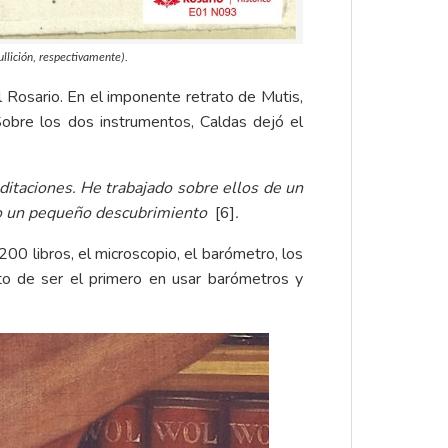
llición, respectivamente).
 Rosario. En el imponente retrato de Mutis,
Sobre los dos instrumentos, Caldas dejó el
taciones. He trabajado sobre ellos de un
ho un pequeño descubrimiento
[6]
.
00 libros, el microscopio, el barómetro, los
dito de ser el primero en usar barómetros y