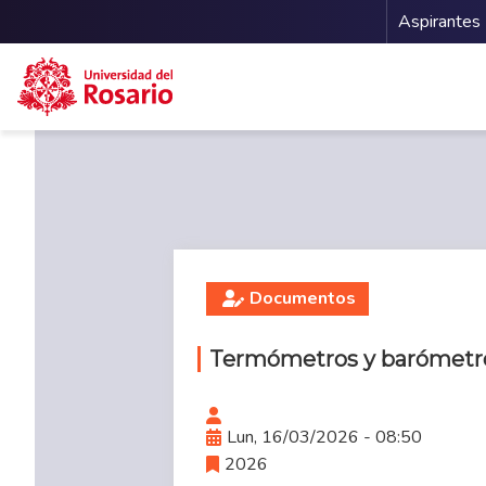
Menu 
Aspirantes
Pasar al contenido principal
Documentos
Termómetros y barómetro
Lun, 16/03/2026 - 08:50
2026