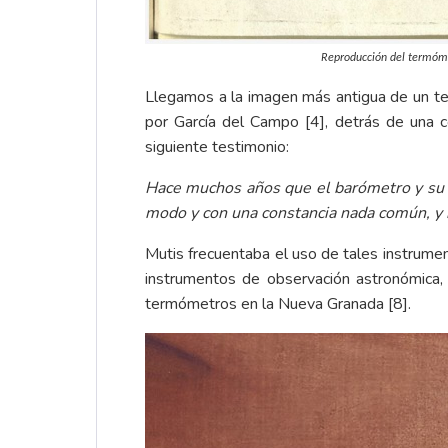
Reproducción del termóme
Llegamos a la imagen más antigua de un ter
por García del Campo
[4]
, detrás de una 
siguiente testimonio:
Hace muchos años que el barómetro y su 
modo y con una constancia nada común, y
Mutis frecuentaba el uso de tales instrumen
instrumentos de observación astronómica,
termómetros en la Nueva Granada
[8]
.