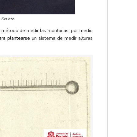
l Rosario.
o método de medir las montañas, por medio
para plantearse
un sistema de medir alturas