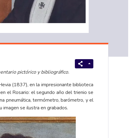
entario pictórico y
bibliográfico
.
evia (1837), en la impresionante biblioteca
en el Rosario: el segundo año del trienio se
uina pneumática, termómetro, barómetro, y el
su imagen se ilustra en grabados.