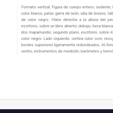
Formato vertical. Figura de cuerpo entero, sedente, l
color blanco, patas garra de león; silla de brazos, ta
de color negro. Mano derecha a la altura del pe
escritorio, sobre un libro abierto; debajo, beca blanc
dos mapamundis; segundo plano, escritorio, sobre él
color negro. Lado izquierdo: cortina color ocre, recog
bordes superiores ligeramente redondeados. Al fond
centro, instrumentos de medición, barómetro y term