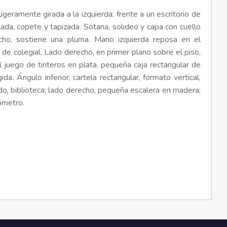
igeramente girada a la izquierda; frente a un escritorio de
llada, copete y tapizada. Sotana, solideo y capa con cuello
cho, sostiene una pluma. Mano izquierda reposa en el
a de colegial. Lado derecho, en primer plano sobre el piso,
 juego de tinteros en plata, pequeña caja rectangular de
ida. Ángulo inferior, cartela rectangular, formato vertical,
o, biblioteca; lado derecho, pequeña escalera en madera;
ómetro.