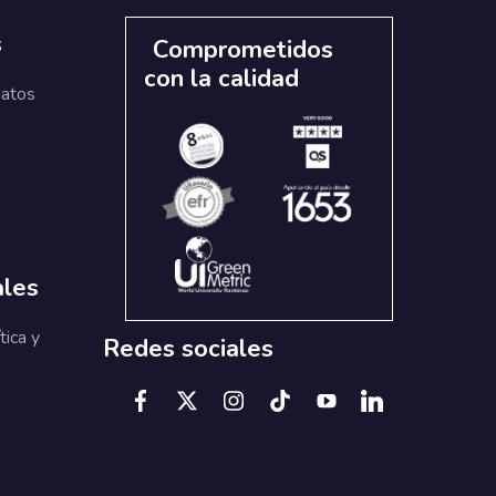
s
Comprometidos
con la calidad
datos
ales
tica y
Redes sociales