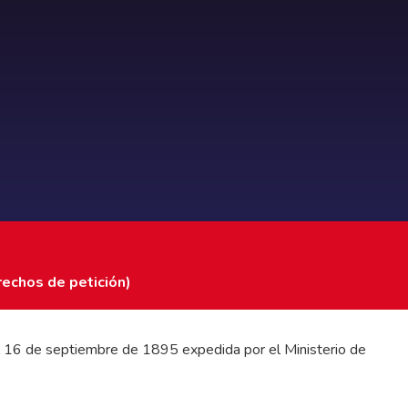
rechos de petición)
 del 16 de septiembre de 1895 expedida por el Ministerio de