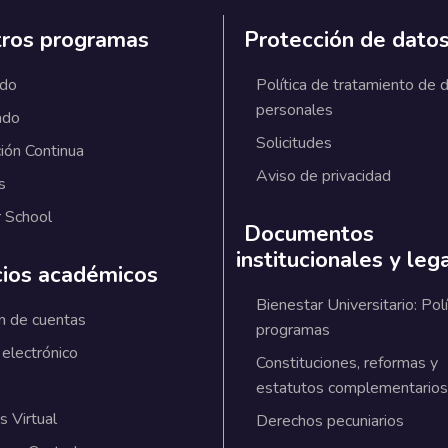
ros programas
Protección de dato
ado
Política de tratamiento de 
personales
ado
Solicitudes
ión Continua
Aviso de privacidad
s
 School
Documentos
institucionales y leg
cios académicos
Bienestar Universitario: Polí
n de cuentas
programas
 electrónico
Constituciones, reformas y
estatutos complementarios
 Virtual
Derechos pecuniarios