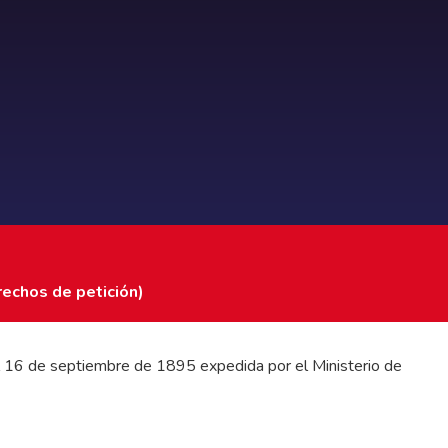
rechos de petición)
 del 16 de septiembre de 1895 expedida por el Ministerio de