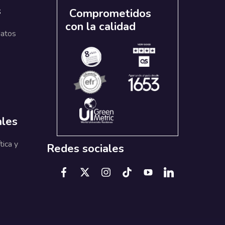
s
Comprometidos
con la calidad
datos
ales
tica y
Redes sociales