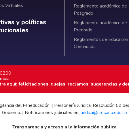
os Virtuales
Reglamento académico de
Posgrado
ativas y políticas institucionales
ivas y políticas
Reglamento académico de
itucionales
Pregrado
Reglamentos de Educación
Continuada
7 0200
ombia
a aquí: felicitaciones, quejas, reclamos, sugerencias y de
 vigilancia del Mineducación. | Personería Jurídica: Resolución 58
Gobierno. | Notificaciones judiciales en
juridica@urosario.edu.co
Transparencia y acceso a la información pública