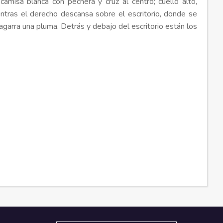
 camisa blanca con pechera y cruz al centro; cuello alto,
entras el derecho descansa sobre el escritorio, donde se
 agarra una pluma. Detrás y debajo del escritorio están los