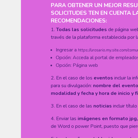
PARA OBTENER UN MEJOR RESU
SOLICITUDES TEN EN CUENTA L
RECOMENDACIONES:
1.
Todas las solicitudes
de página web
través de la plataforma establecida por la
Ingresar a
https://urosario.my.site.com/com
Opción: Acceda al portal de empleado
Opción: Página web
2. En el caso de los
eventos
incluir la i
para su divulgación:
nombre del evento,
modalidad y fecha y hora de inicio y fi
3. En el caso de las
noticias
incluir títu
4. Enviar las
imágenes en formato jpg,
de Word o power Point, puesto que pierd