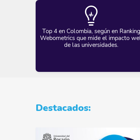
Top 4 en Colombia, según en Rankin
Webometrics que mide el impacto we
de las universidades.
Destacados: