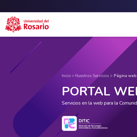
Pasar al contenido principal
Inicio >
Nuestros Servicios >
Página web 
PORTAL WE
Servicios en la web para la Comunid