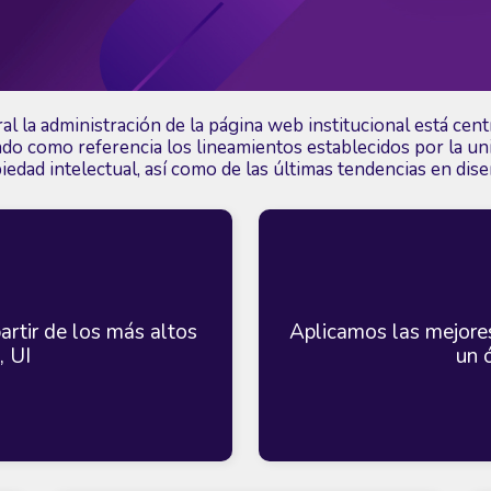
l la administración de la página web institucional está cent
do como referencia los lineamientos establecidos por la uni
edad intelectual, así como de las últimas tendencias en diseñ
artir de los más altos
Aplicamos las mejores
, UI
un 