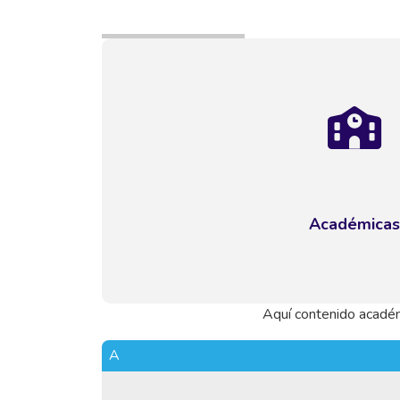
Académicas
Aquí contenido académ
A