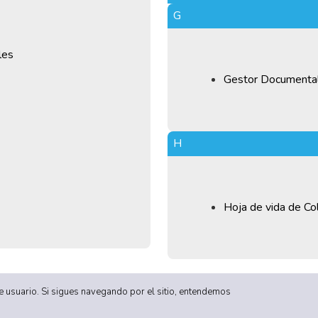
G
les
Gestor Documenta
H
Hoja de vida de Co
 de usuario. Si sigues navegando por el sitio, entendemos