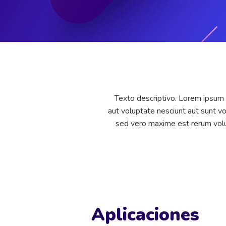
Texto descriptivo. Lorem ipsum d
aut voluptate nesciunt aut sunt 
sed vero maxime est rerum volu
Aplicaciones