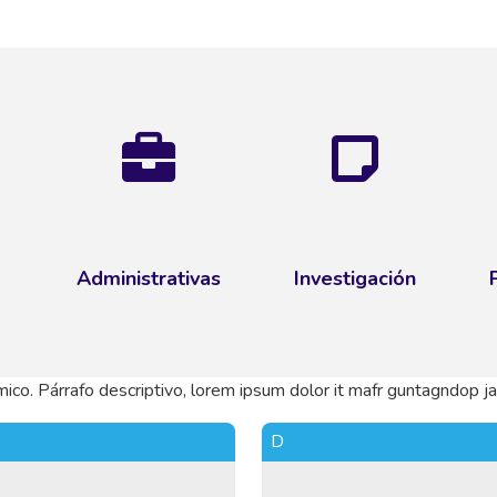
Administrativas
Investigación
ico. Párrafo descriptivo, lorem ipsum dolor it mafr guntagndop j
D