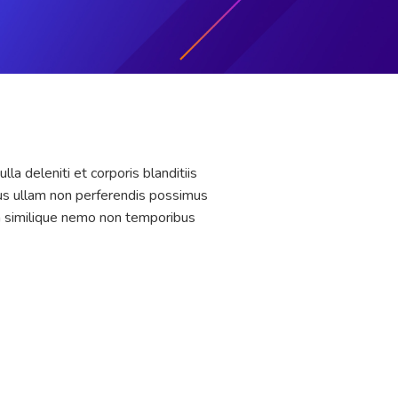
a deleniti et corporis blanditiis
us ullam non perferendis possimus
n similique nemo non temporibus