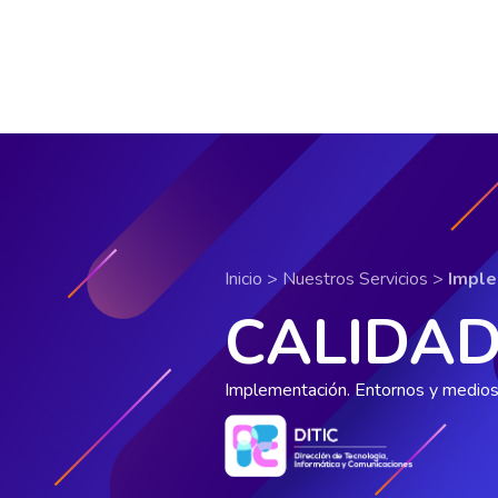
Pasar al contenido principal
Inicio >
Nuestros Servicios >
Imple
CALIDAD
Implementación. Entornos y medios