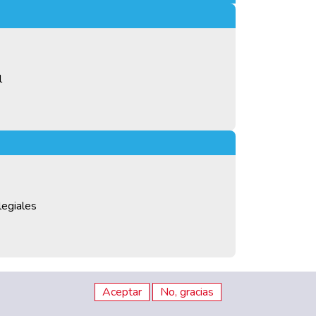
l
legiales
Aceptar
No, gracias