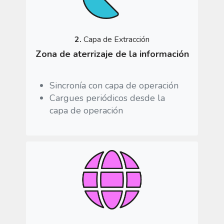
2.
Capa de Extracción
Zona de aterrizaje de la información
Sincronía con capa de operación
Cargues periódicos desde la
capa de operación