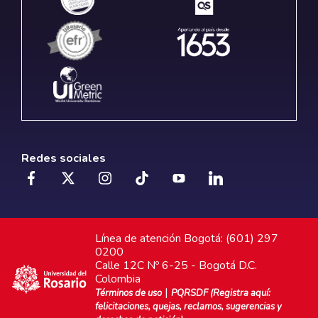
Redes sociales
Línea de atención Bogotá: (601) 297
0200
Calle 12C Nº 6-25 - Bogotá D.C.
Colombia
|
Términos de uso
PQRSDF (Registra aquí:
felicitaciones, quejas, reclamos, sugerencias y