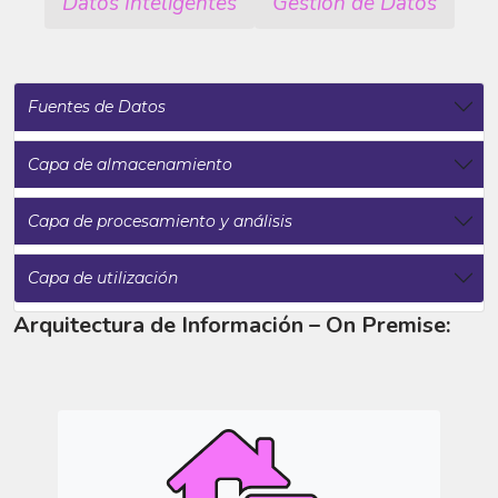
Datos Inteligentes
Gestión de Datos
Fuentes de Datos
Capa de almacenamiento
Capa de procesamiento y análisis
Capa de utilización
Arquitectura de Información – On Premise: