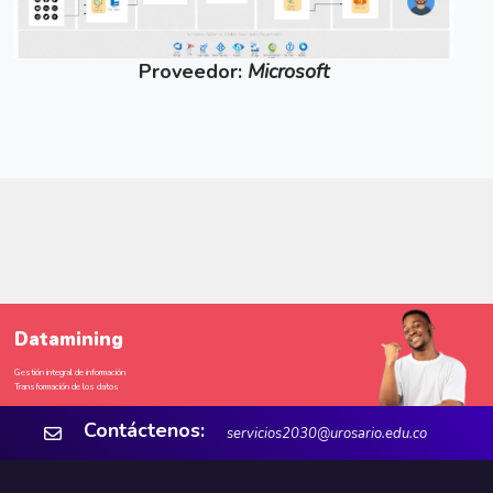
Proveedor:
Microsoft
Datamining
Gestión integral de información
Transformación de los datos
Contáctenos:
servicios2030@urosario.edu.co