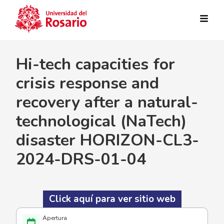
Pasar al contenido principal
Hi-tech capacities for
crisis response and
recovery after a natural-
technological (NaTech)
disaster HORIZON-CL3-
2024-DRS-01-04
Click aquí para ver sitio web