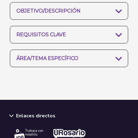
OBJETIVO/DESCRIPCIÓN
REQUISITOS CLAVE
ÁREA/TEMA ESPECÍFICO
Enlaces directos
Trabaja con
nosotros.