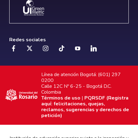
Redes sociales
Línea de atención Bogotá: (601) 297
0200
Calle 12C Nº 6-25 - Bogotá D.C.
Colombia
Términos de uso
|
PQRSDF (Registra
aquí: felicitaciones, quejas,
reclamos, sugerencias y derechos de
petición)