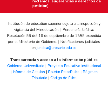
reclamos, sugerencias y derechos de
petición)
Institución de education superior sujeta a la inspección y
vigilancia del Mineducación. | Personería Jurídica:
Resolución 58 del 16 de septiembre de 1895 expedida
por el Ministerio de Gobierno. | Notificaciones judiciales
en
juridica@urosario.edu.co
Transparencia y acceso a la información pública
Gobierno Universitario
|
Proyecto Educativo Institucional
|
Informe de Gestión
|
Boletín Estadístico
|
Régimen
Tributario
|
Código de Ética