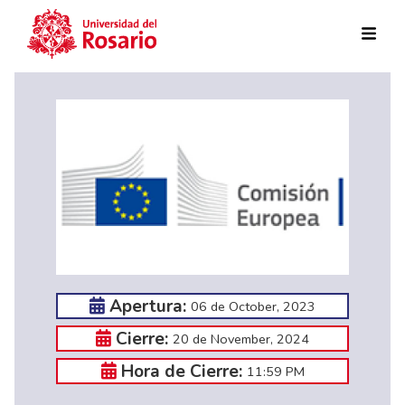
Skip to main content
Apertura:
06 de October, 2023
Cierre:
20 de November, 2024
Hora de Cierre:
11:59 PM