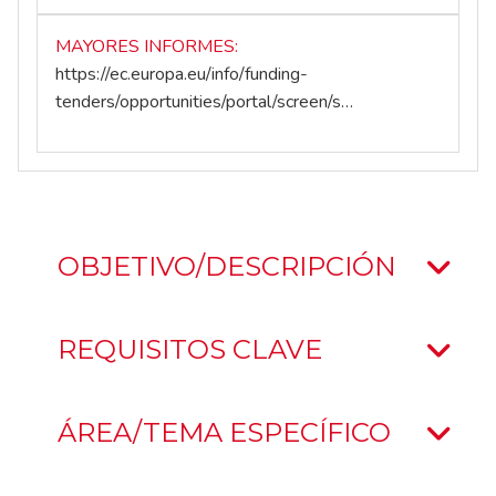
MAYORES INFORMES
https://ec.europa.eu/info/funding-
tenders/opportunities/portal/screen/s…
OBJETIVO/DESCRIPCIÓN
REQUISITOS CLAVE
ÁREA/TEMA ESPECÍFICO