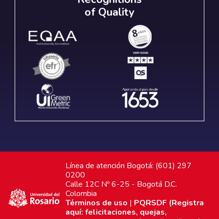
of Quality
Línea de atención Bogotá: (601) 297
0200
Calle 12C Nº 6-25 - Bogotá D.C.
Colombia
Términos de uso
|
PQRSDF (Registra
aquí: felicitaciones, quejas,