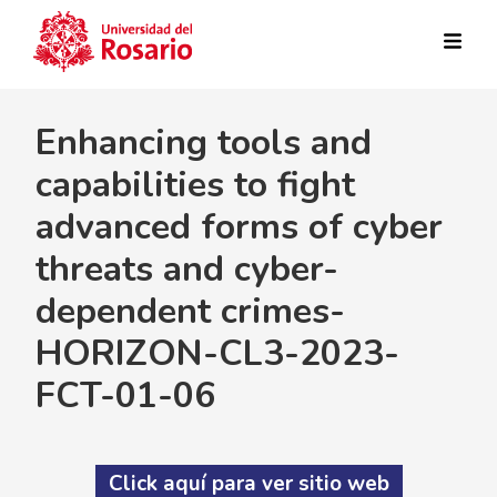
Pasar al contenido principal
Enhancing tools and
capabilities to fight
advanced forms of cyber
threats and cyber-
dependent crimes-
HORIZON-CL3-2023-
FCT-01-06
Click aquí para ver sitio web