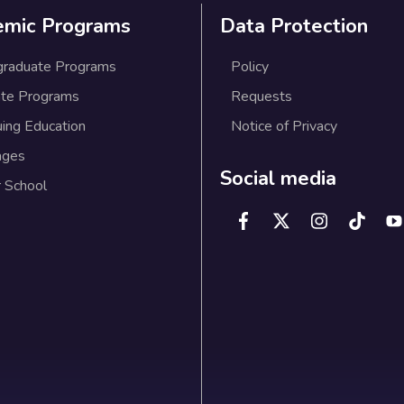
emic Programs
Data Protection
graduate Programs
Policy
te Programs
Requests
uing Education
Notice of Privacy
ages
Social media
 School