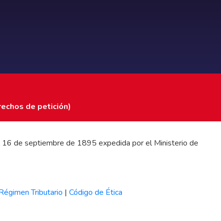
rechos de petición)
 del 16 de septiembre de 1895 expedida por el Ministerio de
Régimen Tributario
|
Código de Ética