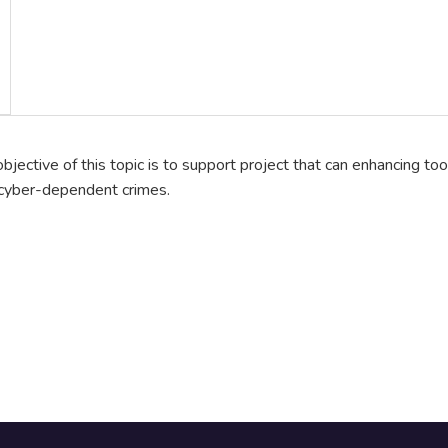
objective of this topic is to support project that can enhancing to
 cyber-dependent crimes.