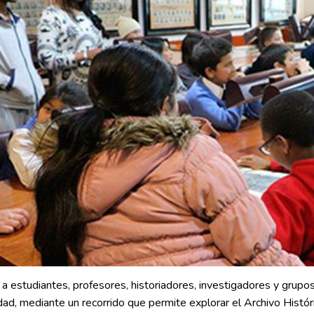
revious
s a estudiantes, profesores, historiadores, investigadores y grupo
dad, mediante un recorrido que permite explorar el Archivo Histór