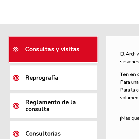
Consultas y visitas
El Archi
sesiones
Ten en 
Reprografía
Para una 
Para la c
volumen o
Reglamento de la
consulta
¡Más que
Consultorías