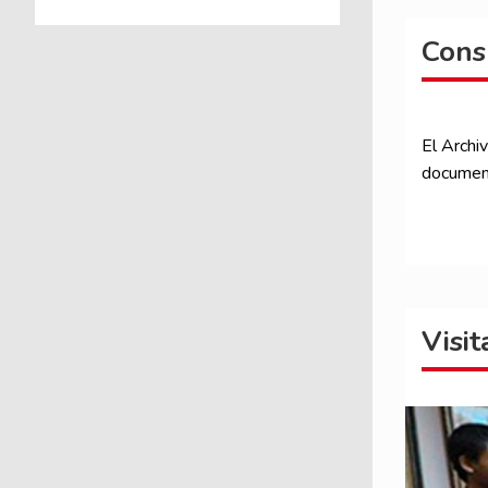
Cons
El Archiv
documenta
Visi