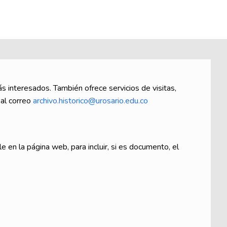
s interesados. También ofrece servicios de visitas,
 al correo
archivo.historico@urosario.edu.co
le en la página web, para incluir, si es documento, el