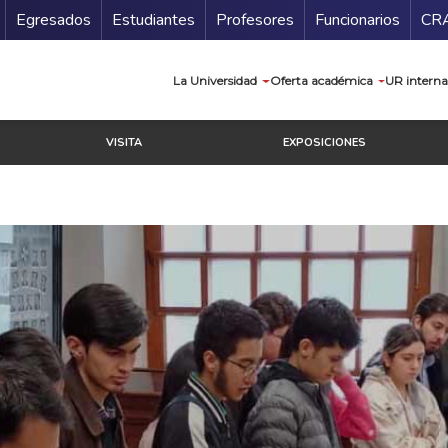
Secundario
Gu
Egresados
Estudiantes
Profesores
Funcionarios
CR
Navegación prin
La Universidad
Oferta académica
UR interna
VISITA
EXPOSICIONES