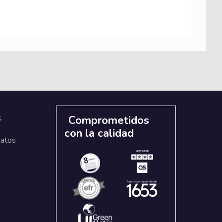
s
Comprometidos
con la calidad
datos