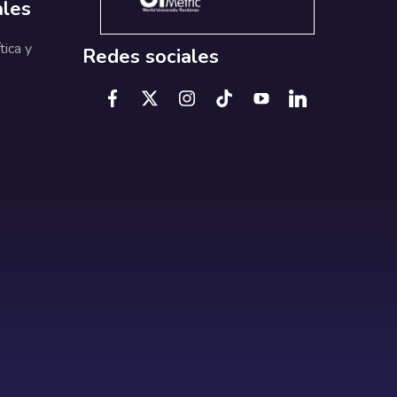
ales
tica y
Redes sociales