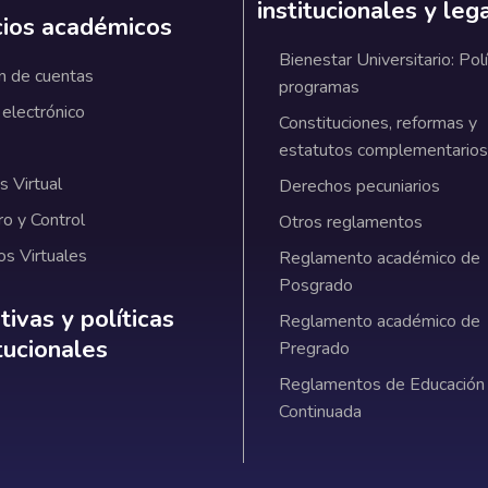
institucionales y leg
cios académicos
Bienestar Universitario: Polí
n de cuentas
programas
 electrónico
Constituciones, reformas y
estatutos complementarios
 Virtual
Derechos pecuniarios
ro y Control
Otros reglamentos
os Virtuales
Reglamento académico de
Posgrado
ativas y políticas institucionales
ivas y políticas
Reglamento académico de
itucionales
Pregrado
Reglamentos de Educación
Continuada