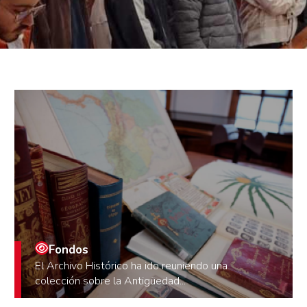
Fondos
El Archivo Histórico ha ido reuniendo una
colección sobre la Antigüedad...