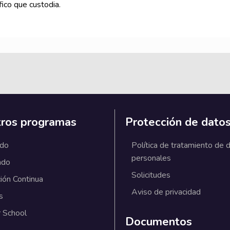
fico que custodia.
ros programas
Protección de dato
ado
Política de tratamiento de 
personales
ado
Solicitudes
ión Continua
Aviso de privacidad
s
 School
Documentos