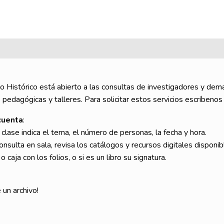
vo Histórico está abierto a las consultas de investigadores y demá
 pedagógicas y talleres. Para solicitar estos servicios escríbenos
cuenta
:
clase indica el tema, el número de personas, la fecha y hora.
onsulta en sala, revisa los catálogos y recursos digitales disponib
 caja con los folios, o si es un libro su signatura.
 un archivo!