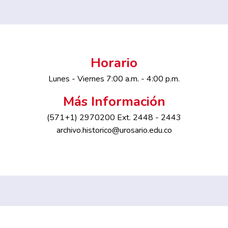
Horario
Lunes - Viernes 7:00 a.m. - 4:00 p.m.
Más Información
(571+1) 2970200 Ext. 2448 - 2443
archivo.historico@urosario.edu.co