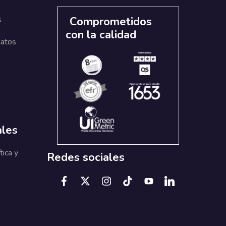
s
Comprometidos
con la calidad
datos
ales
tica y
Redes sociales