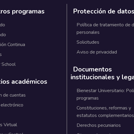
ros programas
Protección de dato
ado
Política de tratamiento de 
personales
ado
Solicitudes
ión Continua
Aviso de privacidad
s
 School
Documentos
institucionales y leg
cios académicos
Bienestar Universitario: Polí
n de cuentas
programas
 electrónico
Constituciones, reformas y
estatutos complementarios
 Virtual
Derechos pecuniarios