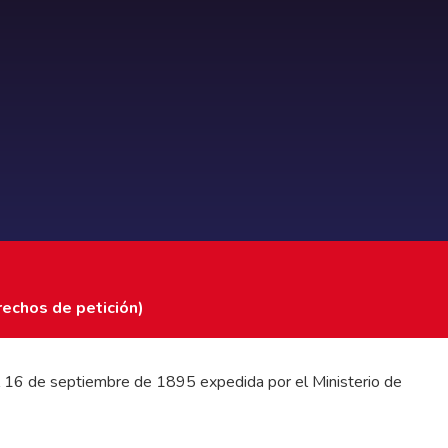
rechos de petición)
 del 16 de septiembre de 1895 expedida por el Ministerio de