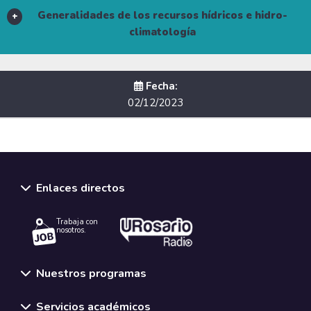
Generalidades de los recursos hídricos e hidro-
climatología
Fecha:
02/12/2023
Conferencista:
Enlaces directos
Álvaro Javier Ávila Díaz
Trabaja con
nosotros.
Nuestros programas
Temario:
Servicios académicos