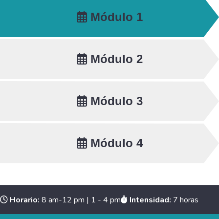
Módulo 1
Módulo 2
Módulo 3
Módulo 4
Horario:
8 am-12 pm | 1 - 4 pm
Intensidad:
7 horas