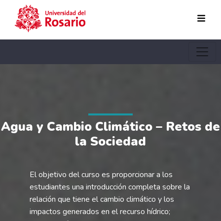
Pasar al contenido principal
Agua y Cambio Climático – Retos de
la Sociedad
El objetivo del curso es proporcionar a los
estudiantes una introducción completa sobre la
relación que tiene el cambio climático y los
impactos generados en el recurso hídrico;