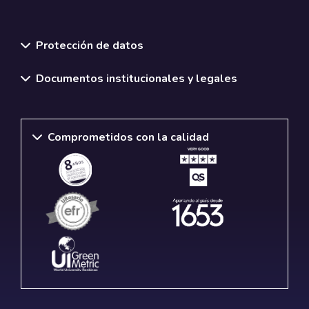
Importancia del agua en la tierra, Dinámica de los recursos
hídricos en el sistema suelo-planta, atmosfera, Introducción
Normativas y políticas institucionales
al ciclo hidrológico, Efecto invernadero, análisis de
Protección de datos
información climática en la toma de decisiones informadas.
Documentos institucionales y legales
Modalidad:
Presencial
Lugar:
Presencial
Comprometidos con la calidad