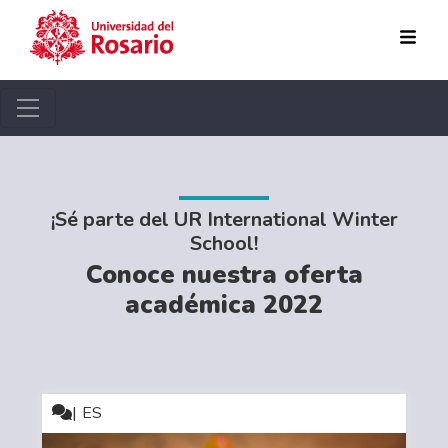
Pasar al contenido principal
¡Sé parte del UR International Winter
School!
Conoce nuestra oferta
académica 2022
ES