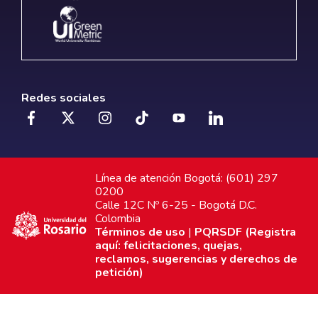
Redes sociales
Línea de atención Bogotá: (601) 297
0200
Calle 12C Nº 6-25 - Bogotá D.C.
Colombia
Términos de uso
|
PQRSDF (Registra
aquí: felicitaciones, quejas,
reclamos, sugerencias y derechos de
petición)