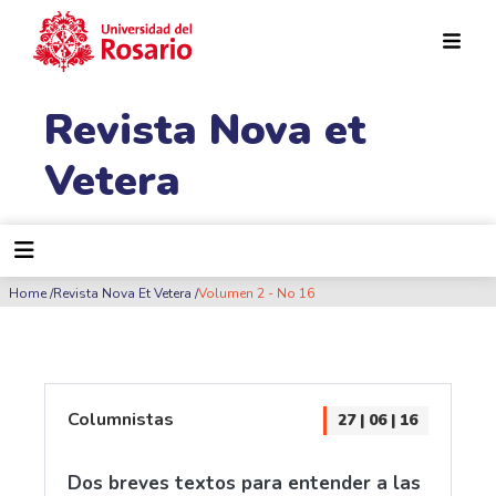
Pasar al contenido principal
Revista Nova et
Vetera
Ruta de navegación
Home
Revista Nova Et Vetera
Volumen 2 - No 16
Columnistas
27 | 06 | 16
Dos breves textos para entender a las