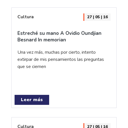
Cultura
27 | 05 | 16
Estreché su mano A Ovidio Oundjian
Besnard In memorian
Una vez más, muchas por cierto, intento
extirpar de mis pensamientos las preguntas
que se ciernen
Leer más
Cultura
27 | 05 | 16