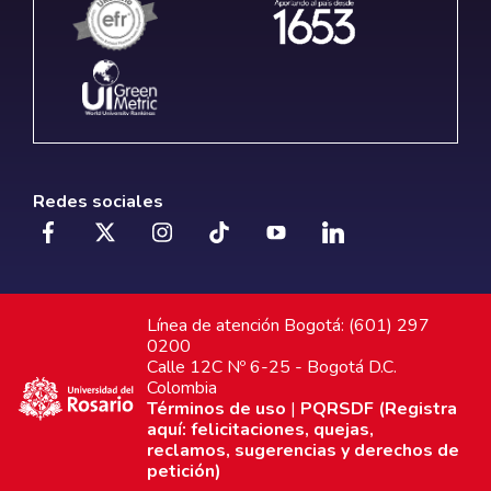
Redes sociales
Línea de atención Bogotá: (601) 297
0200
Calle 12C Nº 6-25 - Bogotá D.C.
Colombia
Términos de uso
|
PQRSDF (Registra
aquí: felicitaciones, quejas,
reclamos, sugerencias y derechos de
petición)