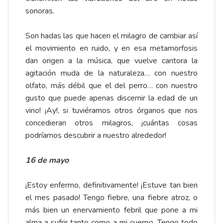
sonoras.
Son hadas las que hacen el milagro de cambiar así
el movimiento en ruido, y en esa metamorfosis
dan origen a la música, que vuelve cantora la
agitación muda de la naturaleza… con nuestro
olfato, más débil que el del perro… con nuestro
gusto que puede apenas discernir la edad de un
vino! ¡Ay!, si tuviéramos otros órganos que nos
concedieran otros milagros, ¡cuántas cosas
podríamos descubrir a nuestro alrededor!
16 de mayo
¡Estoy enfermo, definitivamente! ¡Estuve tan bien
el mes pasado! Tengo fiebre, una fiebre atroz, o
más bien un enervamiento febril que pone a mi
alma a sufrir tanto como a mi cuerpo. Tengo todo