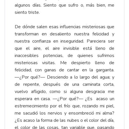
algunos días. Siento que sufro o, más bien, me
siento triste.
De dónde salen esas influencias misteriosas que
transforman en desaliento nuestra felicidad y
nuestra confianza en inseguridad. Pareciera ser
que el aire, el aire invisible está lleno de
inaccesibles potencias, de quienes sufrimos
misteriosas visitas. Me despierto lleno de
felicidad, con ganas de cantar en la garganta.
―¿Por qué?― Desciendo a lo largo del agua; y
de repente, después de una caminata corta,
vuelvo afligido, como si alguna desgracia me
esperara en casa. ―¿Por qué?― ¿Es acaso un
estremecimiento por el frío que, rozando mi piel,
me sacudió los nervios y ensombreció mi alma?
¿Es acaso la forma de las nubes o el color del día,
el color de las cosas, tan variable que, pasando