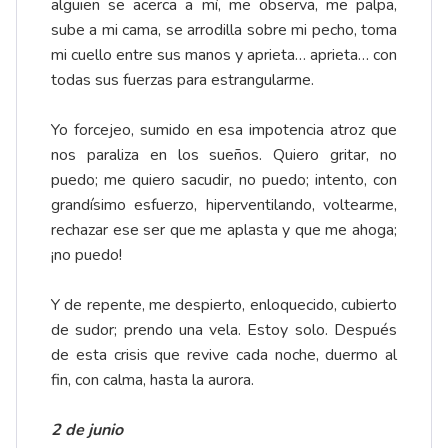
alguien se acerca a mí, me observa, me palpa,
sube a mi cama, se arrodilla sobre mi pecho, toma
mi cuello entre sus manos y aprieta… aprieta… con
todas sus fuerzas para estrangularme.
Yo forcejeo, sumido en esa impotencia atroz que
nos paraliza en los sueños. Quiero gritar, no
puedo; me quiero sacudir, no puedo; intento, con
grandísimo esfuerzo, hiperventilando, voltearme,
rechazar ese ser que me aplasta y que me ahoga;
¡no puedo!
Y de repente, me despierto, enloquecido, cubierto
de sudor; prendo una vela. Estoy solo. Después
de esta crisis que revive cada noche, duermo al
fin, con calma, hasta la aurora.
2 de junio