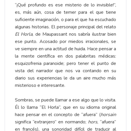
“¡Qué profundo es ese misterio de lo invisible!”,
es, más aún, cosa de temer para el que tiene
suficiente imaginación, o para el que ha escuchado
algunas historias. El personaje principal del relato
El Horla
, de Maupassant nos sabría ilustrar bien
ese punto. Acosado por miedos irracionales, se
ve siempre en una actitud de huida. Hace pensar a
la mente científica en dos palabritas médicas:
esquizofrenia paranoide; pero tener el punto de
vista del narrador que nos va contando en su
diario sus experiencias le da un aire mucho más
misterioso e interesante.
Sombras, se puede llamar a ese algo que lo visita.
Él lo llama “El Horla”, que en su idioma original
hace pensar en el concepto de “afuera” (
horsain
significa “extranjero” en normando;
hors
, “afuera”
en francés), una sonoridad difícil de traducir al