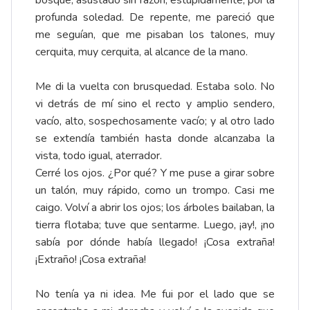
bosque, asustado sin razón, estúpidamente, por la
profunda soledad. De repente, me pareció que
me seguían, que me pisaban los talones, muy
cerquita, muy cerquita, al alcance de la mano.
Me di la vuelta con brusquedad. Estaba solo. No
vi detrás de mí sino el recto y amplio sendero,
vacío, alto, sospechosamente vacío; y al otro lado
se extendía también hasta donde alcanzaba la
vista, todo igual, aterrador.
Cerré los ojos. ¿Por qué? Y me puse a girar sobre
un talón, muy rápido, como un trompo. Casi me
caigo. Volví a abrir los ojos; los árboles bailaban, la
tierra flotaba; tuve que sentarme. Luego, ¡ay!, ¡no
sabía por dónde había llegado! ¡Cosa extraña!
¡Extraño! ¡Cosa extraña!
No tenía ya ni idea. Me fui por el lado que se