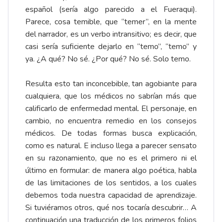
español (sería algo parecido a el Fueraqui).
Parece, cosa temible, que “temer”, en la mente
del narrador, es un verbo intransitivo; es decir, que
casi sería suficiente dejarlo en “temo”, “temo” y
ya. ¿A qué? No sé. ¿Por qué? No sé. Solo temo.
Resulta esto tan inconcebible, tan agobiante para
cualquiera, que los médicos no sabrían más que
calificarlo de enfermedad mental. El personaje, en
cambio, no encuentra remedio en los consejos
médicos. De todas formas busca explicación,
como es natural. E incluso llega a parecer sensato
en su razonamiento, que no es el primero ni el
último en formular: de manera algo poética, habla
de las limitaciones de los sentidos, a los cuales
debemos toda nuestra capacidad de aprendizaje.
Si tuviéramos otros, qué nos tocaría descubrir… A
continuación una traducción de los primeros folios