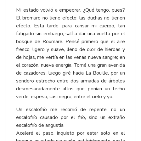
Mi estado volvió a empeorar. ¿Qué tengo, pues?
El bromuro no tiene efecto; las duchas no tienen
efecto. Esta tarde, para cansar mi cuerpo, tan
fatigado sin embargo, salí a dar una vuelta por el
bosque de Roumare. Pensé primero que el aire
fresco, ligero y suave, lleno de olor de hierbas y
de hojas, me vertía en las venas nueva sangre; en
el corazón, nueva energía. Tomé una gran avenida
de cazadores, luego giré hacia La Bouille, por un
sendero estrecho entre dos armadas de árboles
desmesuradamente altos que ponían un techo
verde, espeso, casi negro, entre el cielo y yo.
Un escalofrío me recorrió de repente; no un
escalofrío causado por el frío, sino un extraño
escalofrío de angustia.
Aceleré el paso, inquieto por estar solo en el