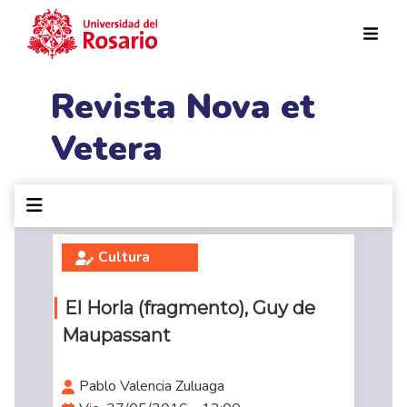
Pasar al contenido principal
Revista Nova et
Vetera
Cultura
El Horla (fragmento), Guy de
Maupassant
Pablo Valencia Zuluaga