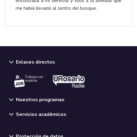
encontraba a mi derecha y volví a la avenida que
me había llevado al centro del bosque.
Enlaces directos
Trabaja con
nosotros.
Nuestros programas
Servicios académicos
Normativas y políticas institucionales
Protección de datos