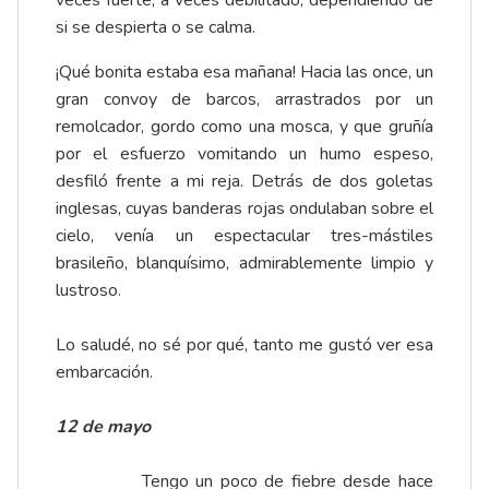
veces fuerte, a veces debilitado, dependiendo de
si se despierta o se calma.
¡Qué bonita estaba esa mañana! Hacia las once, un
gran convoy de barcos, arrastrados por un
remolcador, gordo como una mosca, y que gruñía
por el esfuerzo vomitando un humo espeso,
desfiló frente a mi reja. Detrás de dos goletas
inglesas, cuyas banderas rojas ondulaban sobre el
cielo, venía un espectacular tres-mástiles
brasileño, blanquísimo, admirablemente limpio y
lustroso.
Lo saludé, no sé por qué, tanto me gustó ver esa
embarcación.
12 de mayo
Tengo un poco de fiebre desde hace