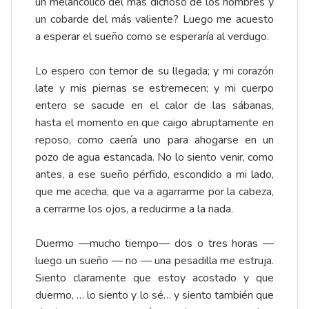
un melancólico del más dichoso de los hombres y
un cobarde del más valiente? Luego me acuesto
a esperar el sueño como se esperaría al verdugo.
Lo espero con temor de su llegada; y mi corazón
late y mis piernas se estremecen; y mi cuerpo
entero se sacude en el calor de las sábanas,
hasta el momento en que caigo abruptamente en
reposo, como caería uno para ahogarse en un
pozo de agua estancada. No lo siento venir, como
antes, a ese sueño pérfido, escondido a mi lado,
que me acecha, que va a agarrarme por la cabeza,
a cerrarme los ojos, a reducirme a la nada.
Duermo ―mucho tiempo― dos o tres horas ―
luego un sueño ― no ― una pesadilla me estruja.
Siento claramente que estoy acostado y que
duermo, … lo siento y lo sé… y siento también que