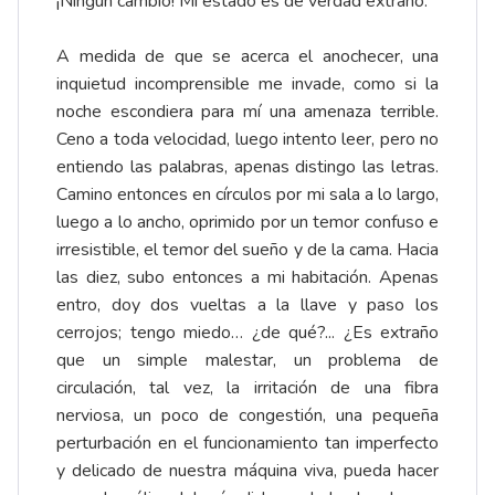
¡Ningún cambio! Mi estado es de verdad extraño.
A medida de que se acerca el anochecer, una
inquietud incomprensible me invade, como si la
noche escondiera para mí una amenaza terrible.
Ceno a toda velocidad, luego intento leer, pero no
entiendo las palabras, apenas distingo las letras.
Camino entonces en círculos por mi sala a lo largo,
luego a lo ancho, oprimido por un temor confuso e
irresistible, el temor del sueño y de la cama. Hacia
las diez, subo entonces a mi habitación. Apenas
entro, doy dos vueltas a la llave y paso los
cerrojos; tengo miedo… ¿de qué?... ¿Es extraño
que un simple malestar, un problema de
circulación, tal vez, la irritación de una fibra
nerviosa, un poco de congestión, una pequeña
perturbación en el funcionamiento tan imperfecto
y delicado de nuestra máquina viva, pueda hacer