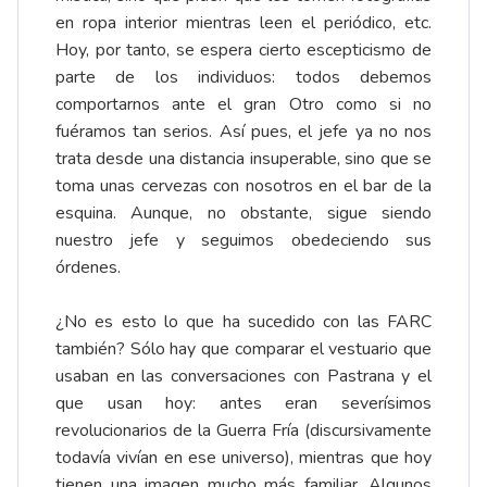
en ropa interior mientras leen el periódico, etc.
Hoy, por tanto, se espera cierto escepticismo de
parte de los individuos: todos debemos
comportarnos ante el gran Otro como si no
fuéramos tan serios. Así pues, el jefe ya no nos
trata desde una distancia insuperable, sino que se
toma unas cervezas con nosotros en el bar de la
esquina. Aunque, no obstante, sigue siendo
nuestro jefe y seguimos obedeciendo sus
órdenes.
¿No es esto lo que ha sucedido con las FARC
también? Sólo hay que comparar el vestuario que
usaban en las conversaciones con Pastrana y el
que usan hoy: antes eran severísimos
revolucionarios de la Guerra Fría (discursivamente
todavía vivían en ese universo), mientras que hoy
tienen una imagen mucho más familiar. Algunos