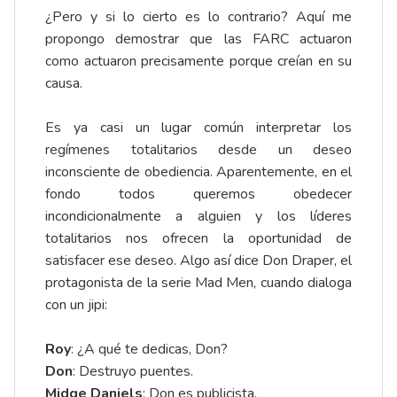
¿Pero y si lo cierto es lo contrario? Aquí me
propongo demostrar que las FARC actuaron
como actuaron precisamente porque creían en su
causa.
Es ya casi un lugar común interpretar los
regímenes totalitarios desde un deseo
inconsciente de obediencia. Aparentemente, en el
fondo todos queremos obedecer
incondicionalmente a alguien y los líderes
totalitarios nos ofrecen la oportunidad de
satisfacer ese deseo. Algo así dice Don Draper, el
protagonista de la serie Mad Men, cuando dialoga
con un jipi:
Roy
: ¿A qué te dedicas, Don?
Don
: Destruyo puentes.
Midge Daniels
: Don es publicista.