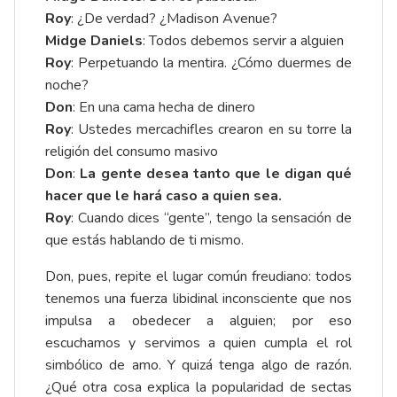
Roy
: ¿De verdad? ¿Madison Avenue?
Midge Daniels
: Todos debemos servir a alguien
Roy
: Perpetuando la mentira. ¿Cómo duermes de
noche?
Don
: En una cama hecha de dinero
Roy
: Ustedes mercachifles crearon en su torre la
religión del consumo masivo
Don
:
La gente desea tanto que le digan qué
hacer que le hará caso a quien sea.
Roy
: Cuando dices “gente”, tengo la sensación de
que estás hablando de ti mismo.
Don, pues, repite el lugar común freudiano: todos
tenemos una fuerza libidinal inconsciente que nos
impulsa a obedecer a alguien; por eso
escuchamos y servimos a quien cumpla el rol
simbólico de amo. Y quizá tenga algo de razón.
¿Qué otra cosa explica la popularidad de sectas