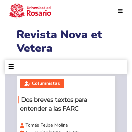
Pasar al contenido principal
Revista Nova et
Vetera
Columnistas
Dos breves textos para
entender a las FARC
Tomás Felipe Molina