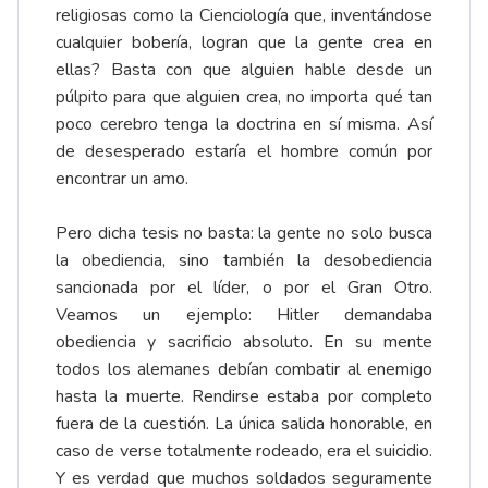
religiosas como la Cienciología que, inventándose
cualquier bobería, logran que la gente crea en
ellas? Basta con que alguien hable desde un
púlpito para que alguien crea, no importa qué tan
poco cerebro tenga la doctrina en sí misma. Así
de desesperado estaría el hombre común por
encontrar un amo.
Pero dicha tesis no basta: la gente no solo busca
la obediencia, sino también la desobediencia
sancionada por el líder, o por el Gran Otro.
Veamos un ejemplo: Hitler demandaba
obediencia y sacrificio absoluto. En su mente
todos los alemanes debían combatir al enemigo
hasta la muerte. Rendirse estaba por completo
fuera de la cuestión. La única salida honorable, en
caso de verse totalmente rodeado, era el suicidio.
Y es verdad que muchos soldados seguramente