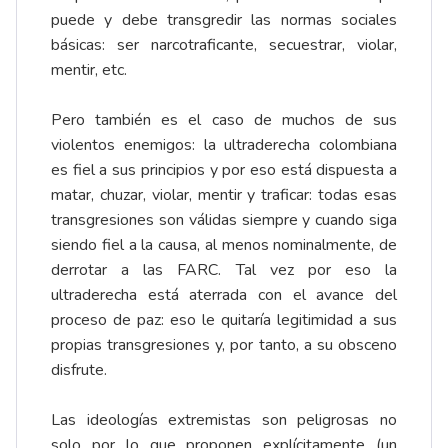
puede y debe transgredir las normas sociales
básicas: ser narcotraficante, secuestrar, violar,
mentir, etc.
Pero también es el caso de muchos de sus
violentos enemigos: la ultraderecha colombiana
es fiel a sus principios y por eso está dispuesta a
matar, chuzar, violar, mentir y traficar: todas esas
transgresiones son válidas siempre y cuando siga
siendo fiel a la causa, al menos nominalmente, de
derrotar a las FARC. Tal vez por eso la
ultraderecha está aterrada con el avance del
proceso de paz: eso le quitaría legitimidad a sus
propias transgresiones y, por tanto, a su obsceno
disfrute.
Las ideologías extremistas son peligrosas no
solo por lo que proponen explícitamente (un