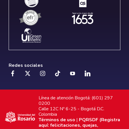
Redes sociales
Línea de atención Bogotá: (601) 297
0200
Calle 12C Nº 6-25 - Bogotá D.C.
Colombia
Términos de uso
|
PQRSDF (Registra
aquí: felicitaciones, quejas,