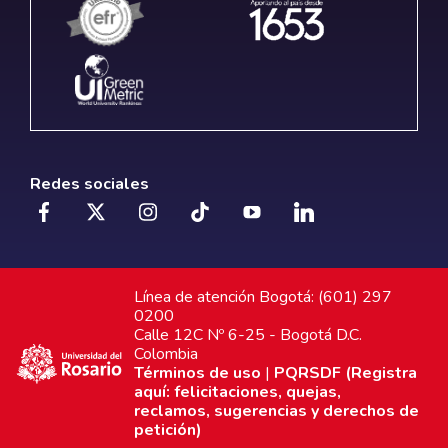
Redes sociales
Línea de atención Bogotá: (601) 297
0200
Calle 12C Nº 6-25 - Bogotá D.C.
Colombia
Términos de uso
|
PQRSDF (Registra
aquí: felicitaciones, quejas,
reclamos, sugerencias y derechos de
petición)