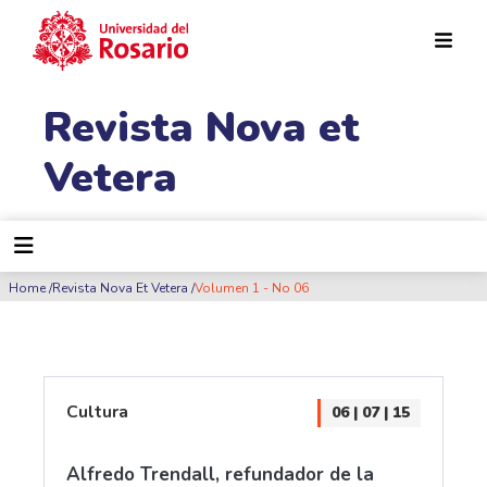
Pasar al contenido principal
Revista Nova et
Vetera
Ruta de navegación
Home
Revista Nova Et Vetera
Volumen 1 - No 06
Cultura
06 | 07 | 15
Alfredo Trendall, refundador de la