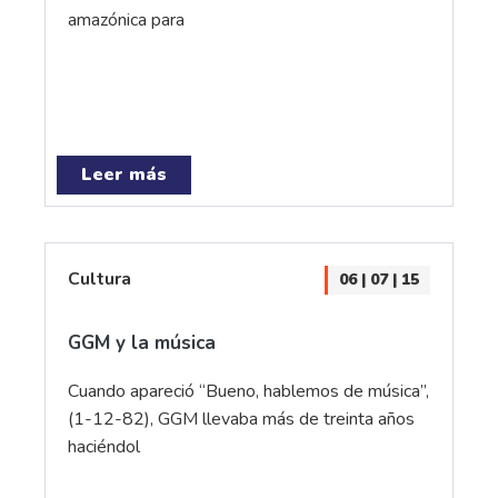
amazónica para
Leer más
Cultura
06 | 07 | 15
GGM y la música
Cuando apareció “Bueno, hablemos de música”,
(1-12-82), GGM llevaba más de treinta años
haciéndol