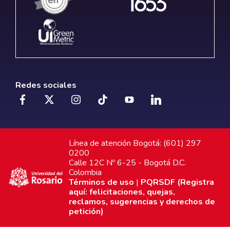
Redes sociales
Línea de atención Bogotá: (601) 297
0200
Calle 12C Nº 6-25 - Bogotá D.C.
Colombia
Términos de uso
|
PQRSDF (Registra
aquí: felicitaciones, quejas,
reclamos, sugerencias y derechos de
petición)