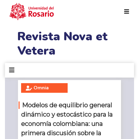
Pasar al contenido principal
Revista Nova et
Vetera
Omnia
Modelos de equilibrio general
dinámico y estocástico para la
economía colombiana: una
primera discusión sobre la