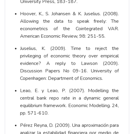
University Press, 183-187.
Hoover, K., S. Johansen & K. Juselius. (2008).
Allowing the data to speak freely: The
econometrics of the Cointegrated VAR.
American Economic Review, 98: 251-55.
Juselius, K. (2009). Time to reject the
privileging of economic theory over empirical
evidence? A reply to Lawson (2009).
Discussion Papers No 09-16. University of
Copenhagen: Department of Economics.
Leao, E. y Leao, P. (2007). Modelling the
central bank repo rate in a dynamic general
equilibrium framework. Economic Modelling. 24,
pp. 571-610.
Pérez Reyna, D. (2009). Una aproximación para
analizar la estabilidad financiera por medio de