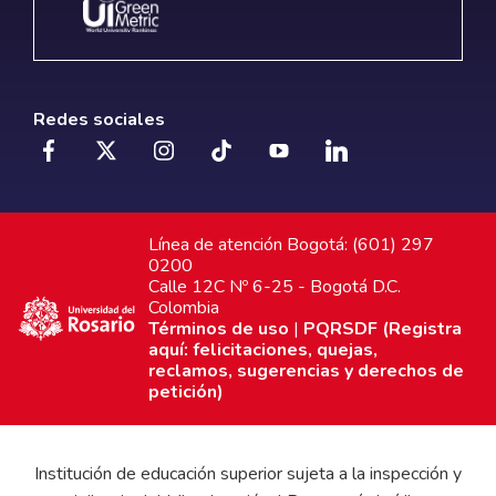
Redes sociales
Línea de atención Bogotá: (601) 297
0200
Calle 12C Nº 6-25 - Bogotá D.C.
Colombia
Términos de uso
|
PQRSDF (Registra
aquí: felicitaciones, quejas,
reclamos, sugerencias y derechos de
petición)
Institución de educación superior sujeta a la inspección y