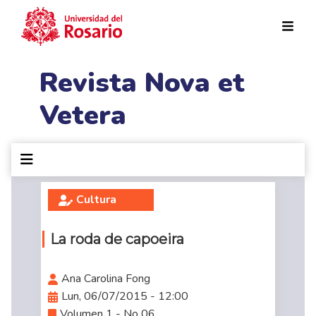
Pasar al contenido principal
Revista Nova et
Vetera
Cultura
La roda de capoeira
Ana Carolina Fong
Lun, 06/07/2015 - 12:00
Volumen 1 - No 06