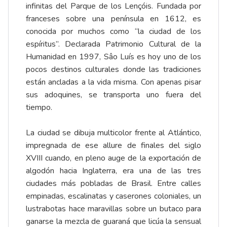
infinitas del Parque de los Lençóis. Fundada por
franceses sobre una península en 1612, es
conocida por muchos como “la ciudad de los
espíritus”. Declarada Patrimonio Cultural de la
Humanidad en 1997, Sâo Luís es hoy uno de los
pocos destinos culturales donde las tradiciones
están ancladas a la vida misma. Con apenas pisar
sus adoquines, se transporta uno fuera del
tiempo.
La ciudad se dibuja multicolor frente al Atlántico,
impregnada de ese allure de finales del siglo
XVIII cuando, en pleno auge de la exportación de
algodón hacia Inglaterra, era una de las tres
ciudades más pobladas de Brasil. Entre calles
empinadas, escalinatas y caserones coloniales, un
lustrabotas hace maravillas sobre un butaco para
ganarse la mezcla de guaraná que licúa la sensual