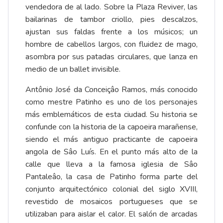
vendedora de al lado. Sobre la Plaza Reviver, las
bailarinas de tambor criollo, pies descalzos,
ajustan sus faldas frente a los músicos; un
hombre de cabellos largos, con fluidez de mago,
asombra por sus patadas circulares, que lanza en
medio de un ballet invisible.
Antônio José da Conceiçâo Ramos, más conocido
como mestre Patinho es uno de los personajes
más emblemáticos de esta ciudad. Su historia se
confunde con la historia de la capoeira marañense,
siendo el más antiguo practicante de capoeira
angola de Sâo Luís. En el punto más alto de la
calle que lleva a la famosa iglesia de Sâo
Pantaleâo, la casa de Patinho forma parte del
conjunto arquitectónico colonial del siglo XVIII,
revestido de mosaicos portugueses que se
utilizaban para aislar el calor. El salón de arcadas