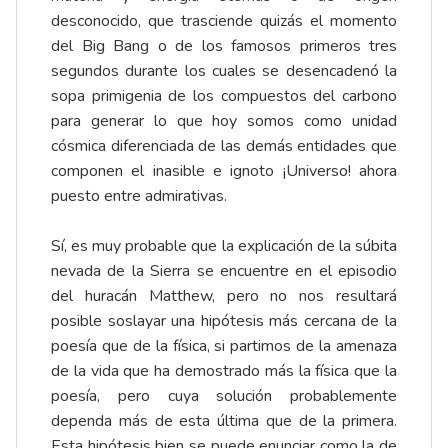
desconocido, que trasciende quizás el momento
del Big Bang o de los famosos primeros tres
segundos durante los cuales se desencadenó la
sopa primigenia de los compuestos del carbono
para generar lo que hoy somos como unidad
cósmica diferenciada de las demás entidades que
componen el inasible e ignoto ¡Universo! ahora
puesto entre admirativas.
Sí, es muy probable que la explicación de la súbita
nevada de la Sierra se encuentre en el episodio
del huracán Matthew, pero no nos resultará
posible soslayar una hipótesis más cercana de la
poesía que de la física, si partimos de la amenaza
de la vida que ha demostrado más la física que la
poesía, pero cuya solución probablemente
dependa más de esta última que de la primera.
Esta hipótesis bien se puede enunciar como la de