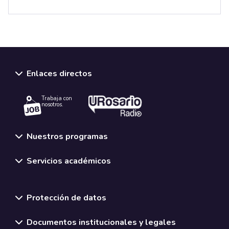
Enlaces directos
Trabaja con
nosotros.
Nuestros programas
Servicios académicos
Normativas y políticas institucionales
Protección de datos
Documentos institucionales y legales