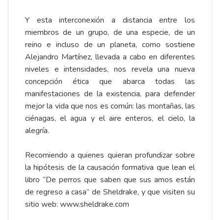
Y esta interconexión a distancia entre los
miembros de un grupo, de una especie, de un
reino e incluso de un planeta, como sostiene
Alejandro Martínez, llevada a cabo en diferentes
niveles e intensidades, nos revela una nueva
concepción ética que abarca todas las
manifestaciones de la existencia, para defender
mejor la vida que nos es común: las montañas, las
ciénagas, el agua y el aire enteros, el cielo, la
alegría.
Recomiendo a quienes quieran profundizar sobre
la hipótesis de la causación formativa que lean el
libro “De perros que saben que sus amos están
de regreso a casa” de Sheldrake, y que visiten su
sitio web:
www.sheldrake.com