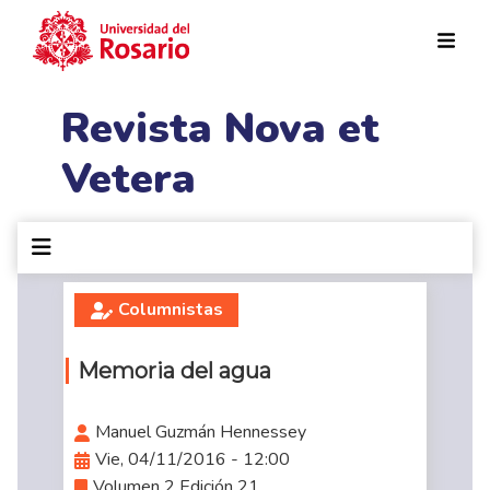
Pasar al contenido principal
Revista Nova et
Vetera
Columnistas
Memoria del agua
Manuel Guzmán Hennessey
Vie, 04/11/2016 - 12:00
Volumen 2 Edición 21