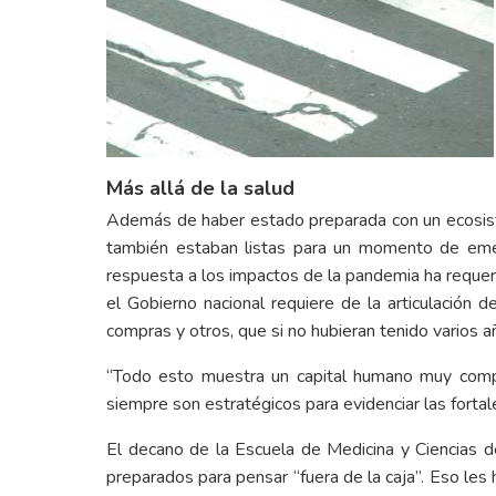
Más allá de la salud
Además de haber estado preparada con un ecosiste
también estaban listas para un momento de emer
respuesta a los impactos de la pandemia ha requeri
el Gobierno nacional requiere de la articulación de
compras y otros, que si no hubieran tenido varios 
“Todo esto muestra un capital humano muy compr
siempre son estratégicos para evidenciar las fortale
El decano de la Escuela de Medicina y Ciencias d
preparados para pensar “fuera de la caja”. Eso les 