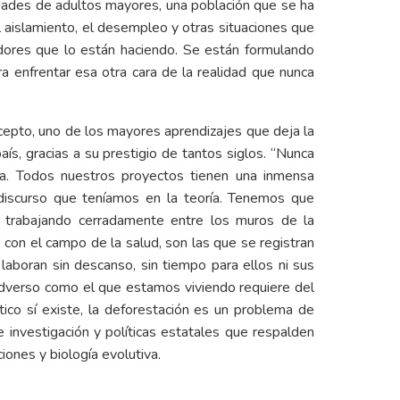
idades de adultos mayores, una población que se ha
el aislamiento, el desempleo y otras situaciones que
dores que lo están haciendo. Se están formulando
a enfrentar esa otra cara de la realidad que nunca
cepto, uno de los mayores aprendizajes que deja la
aís, gracias a su prestigio de tantos siglos. “Nunca
ía. Todos nuestros proyectos tienen una inmensa
n discurso que teníamos en la teoría. Tenemos que
tar trabajando cerradamente entre los muros de la
s con el campo de la salud, son las que se registran
laboran sin descanso, sin tiempo para ellos ni sus
adverso como el que estamos viviendo requiere del
co sí existe, la deforestación es un problema de
 investigación y políticas estatales que respalden
iones y biología evolutiva.