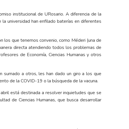
iso institucional de URosario. A diferencia de la
e la universidad han enfilado baterías en diferentes
 con los que tenemos convenio, como Méderi (una de
 manera directa atendiendo todos los problemas de
 profesores de Economía, Ciencias Humanas y otros
an sumado a otros, les han dado un giro a los que
amiento de la COVID-19 o la búsqueda de la vacuna.
abril está destinada a resolver inquietudes que se
ultad de Ciencias Humanas, que busca desarrollar