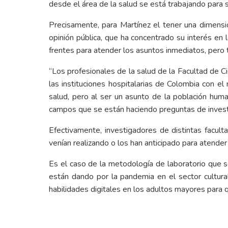
desde el área de la salud se está trabajando para s
Precisamente, para Martínez el tener una dimensi
opinión pública, que ha concentrado su interés en l
frentes para atender los asuntos inmediatos, pero 
“Los profesionales de la salud de la Facultad de 
las instituciones hospitalarias de Colombia con 
salud, pero al ser un asunto de la población hum
campos que se están haciendo preguntas de investi
Efectivamente, investigadores de distintas facul
venían realizando o los han anticipado para atende
Es el caso de la metodología de laboratorio que s
están dando por la pandemia en el sector cultur
habilidades digitales en los adultos mayores para q