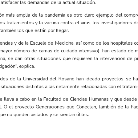
atisfacer las demandas de la actual situación.
ón más amplia de la pandemia es otro claro ejemplo del comprom
os tratamientos y la vacuna contra el virus, los investigadores d
también los que están por llegar.
Ciencias y de la Escuela de Medicina, así como de los hospitales
el mayor número de camas de cuidado intensivo), han estado de
ana, se dan otras situaciones que requieren la intervención de
gación”, explica.
tades de la Universidad del Rosario han ideado proyectos, se h
r situaciones distintas a las netamente relacionadas con el trat
e lleva a cabo en la Facultad de Ciencias Humanas y que desde 
al. O el proyecto Generaciones que Conectan, también de la Fac
ue no queden aislados y se sientan útiles.