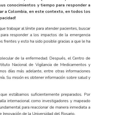
 sus conocimientos y tiempo para responder a
tar a Colombia, en este contexto, en todos los
apacidad!
e trabajar al límite para atender pacientes, buscar
o para responder a los impactos de la emergencia
s frentes y esto ha sido posible gracias a que le ha
 molecular de la enfermedad. Después, el Centro de
stituto Nacional de Vigilancia de Medicamentos y
nos días más adelante, entre otras informaciones
omía. Su misión es obtener información sobre salud y
 que estábamos suficientemente preparados. Por
alla internacional como investigadores y mapeado
fundamental para reaccionar de manera inmediata a
e Innovación de la Universidad del Rosario.