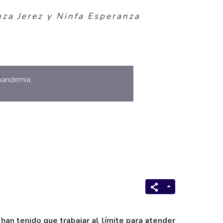
za Jerez y Ninfa Esperanza
pandemia.
an tenido que trabajar al límite para atender