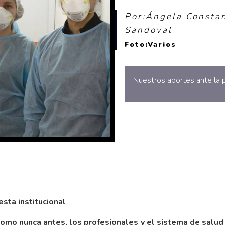
Por:Ángela Constan
Sandoval
Foto:Varios
Nuestros aportes ante la 
sta institucional
mo nunca antes, los profesionales y el sistema de salud h