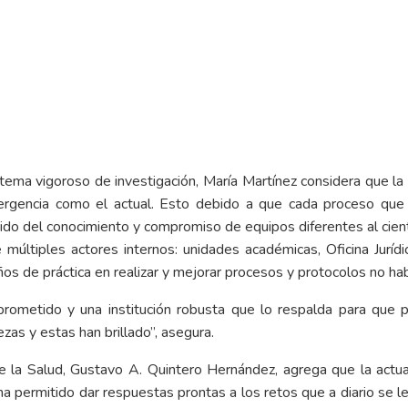
ma vigoroso de investigación, María Martínez considera que la
gencia como el actual. Esto debido a que cada proceso que 
do del conocimiento y compromiso de equipos diferentes al cientí
 múltiples actores internos: unidades académicas, Oficina Jurídic
años de práctica en realizar y mejorar procesos y protocolos no h
ometido y una institución robusta que lo respalda para que p
zas y estas han brillado”, asegura.
e la Salud, Gustavo A. Quintero Hernández, agrega que la actu
ha permitido dar respuestas prontas a los retos que a diario se 