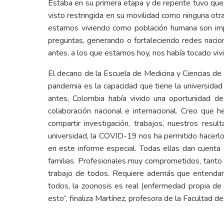
Estaba en su primera etapa y de repente tuvo que 
visto restringida en su movilidad como ninguna otra
estamos viviendo como población humana son impo
preguntas, generando o fortaleciendo redes nacion
antes, a los que estamos hoy, nos había tocado vivi
El decano de la Escuela de Medicina y Ciencias de
pandemia es la capacidad que tiene la universidad p
antes, Colombia había vivido una oportunidad d
colaboración nacional e internacional. Creo que 
compartir investigación, trabajos, nuestros resu
universidad, la COVID-19 nos ha permitido hacerlo”,
en este informe especial. Todas ellas dan cuenta 
familias. Profesionales muy comprometidos, tanto
trabajo de todos. Requiere además que entendamo
todos, la zoonosis es real (enfermedad propia de 
esto”, finaliza Martínez, profesora de la Facultad 