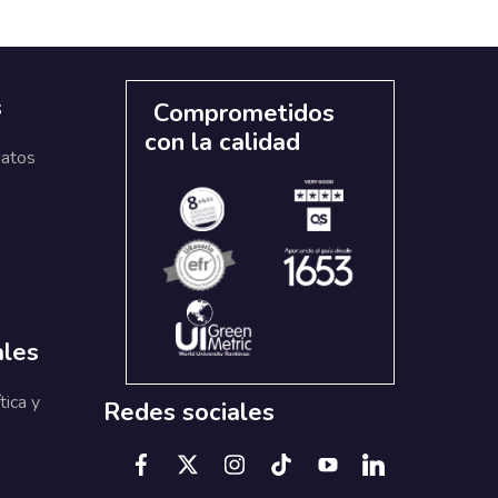
s
Comprometidos
con la calidad
datos
ales
tica y
Redes sociales