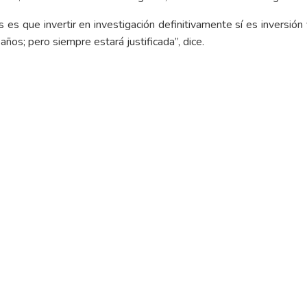
 es que invertir en investigación definitivamente sí es inversió
ños; pero siempre estará justificada”, dice.