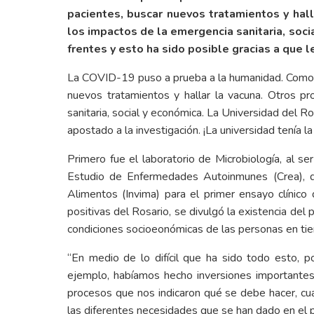
pacientes, buscar nuevos tratamientos y hal
los impactos de la emergencia sanitaria, soci
frentes y esto ha sido posible gracias a que l
La COVID-19 puso a prueba a la humanidad. Como nun
nuevos tratamientos y hallar la vacuna. Otros p
sanitaria, social y económica. La Universidad del R
apostado a la investigación. ¡La universidad tenía la
Primero fue el laboratorio de Microbiología, al s
Estudio de Enfermedades Autoinmunes (Crea), que
Alimentos (Invima) para el primer ensayo clínic
positivas del Rosario, se divulgó la existencia del
condiciones socioeonómicas de las personas en tie
“En medio de lo difícil que ha sido todo esto
ejemplo, habíamos hecho inversiones importantes
procesos que nos indicaron qué se debe hacer, cu
las diferentes necesidades que se han dado en el p