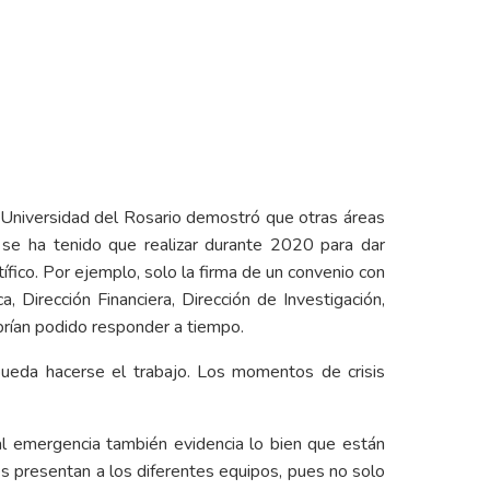
 Universidad del Rosario demostró que otras áreas
se ha tenido que realizar durante 2020 para dar
fico. Por ejemplo, solo la firma de un convenio con
a, Dirección Financiera, Dirección de Investigación,
abrían podido responder a tiempo.
ueda hacerse el trabajo. Los momentos de crisis
al emergencia también evidencia lo bien que están
les presentan a los diferentes equipos, pues no solo