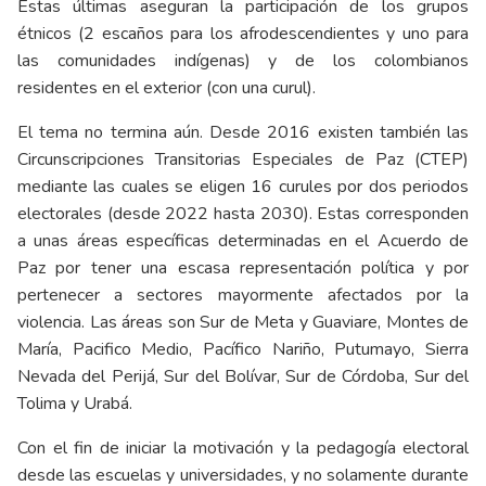
Estas últimas aseguran la participación de los grupos
étnicos (2 escaños para los afrodescendientes y uno para
las comunidades indígenas) y de los colombianos
residentes en el exterior (con una curul).
El tema no termina aún. Desde 2016 existen también las
Circunscripciones Transitorias Especiales de Paz (CTEP)
mediante las cuales se eligen 16 curules por dos periodos
electorales (desde 2022 hasta 2030). Estas corresponden
a unas áreas específicas determinadas en el Acuerdo de
Paz por tener una escasa representación política y por
pertenecer a sectores mayormente afectados por la
violencia. Las áreas son Sur de Meta y Guaviare, Montes de
María, Pacifico Medio, Pacífico Nariño, Putumayo, Sierra
Nevada del Perijá, Sur del Bolívar, Sur de Córdoba, Sur del
Tolima y Urabá.
Con el fin de iniciar la motivación y la pedagogía electoral
desde las escuelas y universidades, y no solamente durante