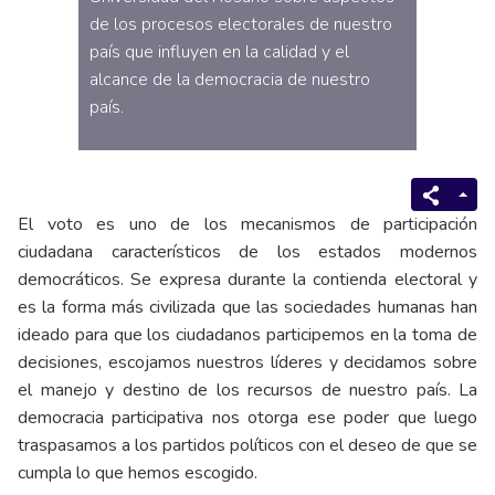
de los procesos electorales de nuestro
país que influyen en la calidad y el
alcance de la democracia de nuestro
país.
El voto es uno de los mecanismos de participación
ciudadana característicos de los estados modernos
democráticos. Se expresa durante la contienda electoral y
es la forma más civilizada que las sociedades humanas han
ideado para que los ciudadanos participemos en la toma de
decisiones, escojamos nuestros líderes y decidamos sobre
el manejo y destino de los recursos de nuestro país. La
democracia participativa nos otorga ese poder que luego
traspasamos a los partidos políticos con el deseo de que se
cumpla lo que hemos escogido.