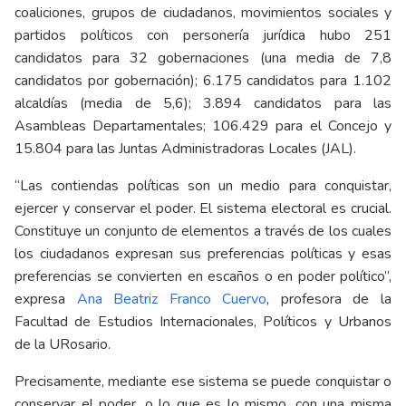
coaliciones, grupos de ciudadanos, movimientos sociales y
partidos políticos con personería jurídica hubo 251
candidatos para 32 gobernaciones (una media de 7,8
candidatos por gobernación); 6.175 candidatos para 1.102
alcaldías (media de 5,6); 3.894 candidatos para las
Asambleas Departamentales; 106.429 para el Concejo y
15.804 para las Juntas Administradoras Locales (JAL).
“Las contiendas políticas son un medio para conquistar,
ejercer y conservar el poder. El sistema electoral es crucial.
Constituye un conjunto de elementos a través de los cuales
los ciudadanos expresan sus preferencias políticas y esas
preferencias se convierten en escaños o en poder político”,
expresa
Ana Beatriz Franco Cuervo
, profesora de la
Facultad de Estudios Internacionales, Políticos y Urbanos
de la URosario.
Precisamente, mediante ese sistema se puede conquistar o
conservar el poder, o lo que es lo mismo, con una misma