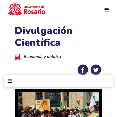
Pasar al contenido principal
Divulgación
Científica
Economía y política