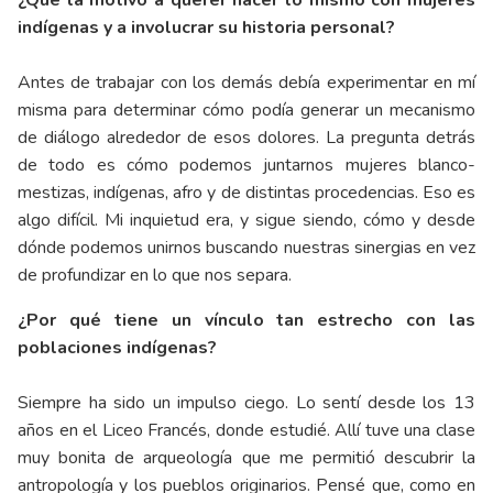
¿Qué la motivó a querer hacer lo mismo con mujeres
indígenas y a involucrar su historia personal?
Antes de trabajar con los demás debía experimentar en mí
misma para determinar cómo podía generar un mecanismo
de diálogo alrededor de esos dolores. La pregunta detrás
de todo es cómo podemos juntarnos mujeres blanco-
mestizas, indígenas, afro y de distintas procedencias. Eso es
algo difícil. Mi inquietud era, y sigue siendo, cómo y desde
dónde podemos unirnos buscando nuestras sinergias en vez
de profundizar en lo que nos separa.
¿Por qué tiene un vínculo tan estrecho con las
poblaciones indígenas?
Siempre ha sido un impulso ciego. Lo sentí desde los 13
años en el Liceo Francés, donde estudié. Allí tuve una clase
muy bonita de arqueología que me permitió descubrir la
antropología y los pueblos originarios. Pensé que, como en