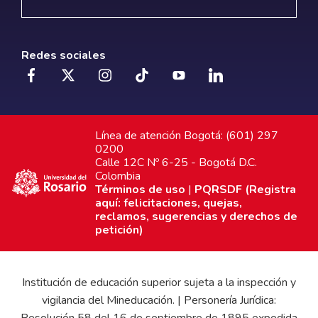
Redes sociales
Línea de atención Bogotá: (601) 297
0200
Calle 12C Nº 6-25 - Bogotá D.C.
Colombia
Términos de uso
|
PQRSDF (Registra
aquí: felicitaciones, quejas,
reclamos, sugerencias y derechos de
petición)
Institución de educación superior sujeta a la inspección y
vigilancia del Mineducación. | Personería Jurídica: