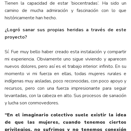
Tienen la capacidad de estar ‘biocentradas’. Ha sido un
camino de mucha admiración y fascinación con lo que
históricamente han hecho.
¿Logró sanar sus propias heridas a través de este
proyecto?
Sí. Fue muy bello haber creado esta instalación y compartir
mi experiencia. Obviamente uno sigue viviendo y aparecen
nuevos dolores, pero así es el trabajo interior: infinito. En su
momento vi mi fuerza en ellas, todas mujeres rurales e
indígenas muy aisladas, poco reconocidas, con poco apoyo y
recursos, pero con una fuerza impresionante para seguir
levantadas, con la cabeza en alto. Sus procesos de sanación
y lucha son conmovedores.
“En el imaginario colectivo suele existir la idea
de que las mujeres, cuando tenemos ciertos
privilegios, no sufrimos y no tenemos conexión