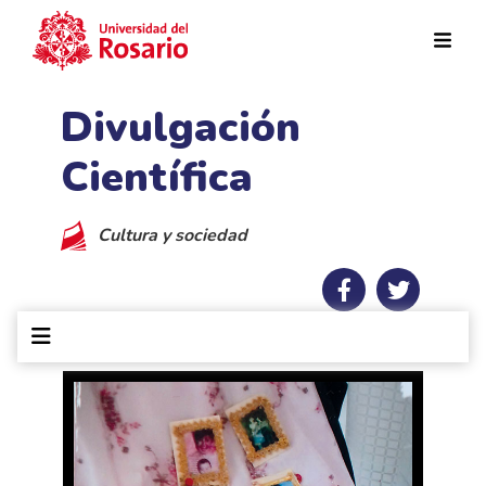
Pasar al contenido principal
Divulgación
Científica
Cultura y sociedad