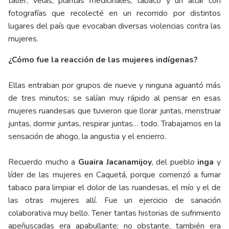
taller, velas, plantas medicinales, tabaco y un altar con
fotografías que recolecté en un recorrido por distintos
lugares del país que evocaban diversas violencias contra las
mujeres.
¿Cómo fue la reacción de las mujeres indígenas?
Ellas entraban por grupos de nueve y ninguna aguantó más
de tres minutos; se salían muy rápido al pensar en esas
mujeres ruandesas que tuvieron que llorar juntas, menstruar
juntas, dormir juntas, respirar juntas… todo. Trabajamos en la
sensación de ahogo, la angustia y el encierro.
Recuerdo mucho a
Guaira Jacanamijoy
, del pueblo
inga
y
líder de las mujeres en Caquetá, porque comenzó a fumar
tabaco para limpiar el dolor de las ruandesas, el mío y el de
las otras mujeres allí. Fue un ejercicio de sanación
colaborativa muy bello. Tener tantas historias de sufrimiento
apeñuscadas era apabullante; no obstante, también era