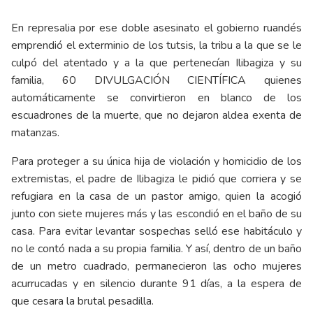
En represalia por ese doble asesinato el gobierno ruandés
emprendió el exterminio de los tutsis, la tribu a la que se le
culpó del atentado y a la que pertenecían Ilibagiza y su
familia, 60 DIVULGACIÓN CIENTÍFICA quienes
automáticamente se convirtieron en blanco de los
escuadrones de la muerte, que no dejaron aldea exenta de
matanzas.
Para proteger a su única hija de violación y homicidio de los
extremistas, el padre de Ilibagiza le pidió que corriera y se
refugiara en la casa de un pastor amigo, quien la acogió
junto con siete mujeres más y las escondió en el baño de su
casa. Para evitar levantar sospechas selló ese habitáculo y
no le contó nada a su propia familia. Y así, dentro de un baño
de un metro cuadrado, permanecieron las ocho mujeres
acurrucadas y en silencio durante 91 días, a la espera de
que cesara la brutal pesadilla.