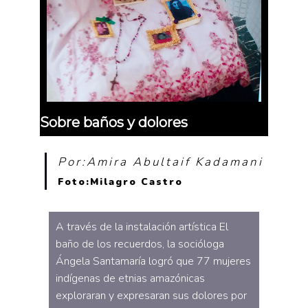
Sobre baños y dolores
Por:Amira Abultaif Kadamani
Foto:Milagro Castro
A través de la instalación artística El
baño de los recuerdos, la socióloga
Ángela Santamaría logró que 77 mujeres
indígenas de etnias amazónicas
exploraran y expresaran sus dolores por