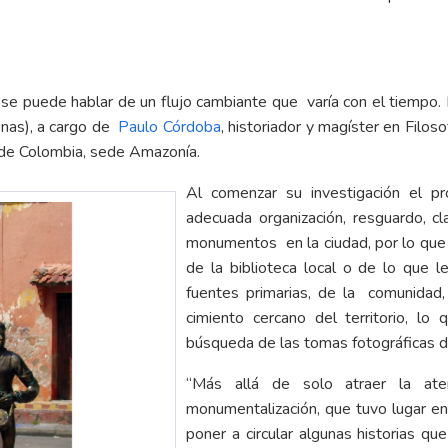
puede hablar de un flujo cambiante que varía con el tiempo. E
onas), a cargo de
Paulo Córdoba
, historiador y magíster en Filos
 de Colombia, sede Amazonía.
Al comenzar su investigación el p
adecuada organización, resguardo, cl
monumentos en la ciudad, por lo que r
de la biblioteca local o de lo que le
fuentes primarias, de la comunidad,
cimiento cercano del territorio, lo
búsqueda de las tomas fotográficas
“Más allá de solo atraer la ate
monumentalización, que tuvo lugar e
poner a circular algunas historias qu