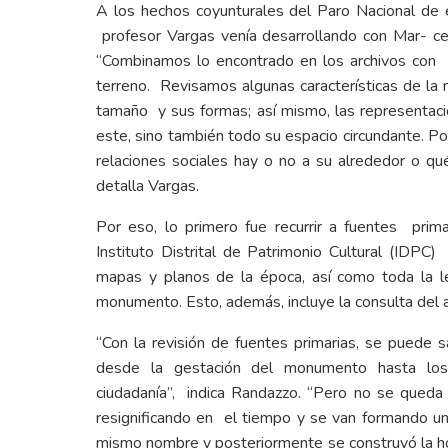
A los hechos coyunturales del Paro Nacional de e
profesor Vargas venía desarrollando con Mar- 
“Combinamos lo encontrado en los archivos con u
terreno. Revisamos algunas características de la
tamaño y sus formas; así mismo, las representaci
este, sino también todo su espacio circundante. P
relaciones sociales hay o no a su alrededor o qué
detalla Vargas.
Por eso, lo primero fue recurrir a fuentes prim
Instituto Distrital de Patrimonio Cultural (IDPC)
mapas y planos de la época, así como toda la leg
monumento. Esto, además, incluye la consulta del a
“Con la revisión de fuentes primarias, se puede s
desde la gestación del monumento hasta los 
ciudadanía”, indica Randazzo. “Pero no se queda
resignificando en el tiempo y se van formando u
mismo nombre y posteriormente se construyó la ho