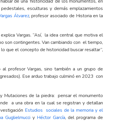
hablar de una ‘historicidad’ de los monumentos, en
as, pedestales, esculturas y demás emplazamientos
Vargas Álvarez
, profesor asociado de Historia en la
explica Vargas. “Así, la idea central que motiva el
po son contingentes. Van cambiando con el tiempo,
lo que el concepto de historicidad buscar resaltar”,
 al profesor Vargas, sino también a un grupo de
 egresados). Ese arduo trabajo culminó en 2023 con
a; y Mutaciones de la piedra: pensar el monumento
onde a una obra en la cual se registran y detallan
nvestigación
Estudios sociales de la memoria y el
a Guglielmucci
y
Héctor García
, del programa de