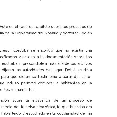
ste es el caso del capítulo sobre los procesos de
ofía de la Universidad del Rosario y doctoran- do en
rofesor Córdoba se encontró que no existía una
asificación y acceso a la documentación sobre los
esultaba imprescindible ir más allá de los archivos
 dijeran las autoridades del lugar. Debió acudir a
 para que dieran su testimonio a partir del cono-
 que incluso permitió convocar a habitantes en la
 de los monumentos.
nción sobre la existencia de un proceso de
n medio de la selva amazónica, lo que buscaba era
e había leído y escuchado en la cotidianidad de mi