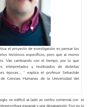
tiva el proyecto de investigación es pensar los
os históricos específicos, pero que al mismo
es. Van cambiando con el tiempo, por lo que
, interpretados y reutilizados de distintas
es épocas..., “ explica el profesor Sebastián
 de Ciencias Humanas de la Universidad del
glo se edificó al lado un centro comercial con el
eescritura espacial y una desaparición. Eso es lo