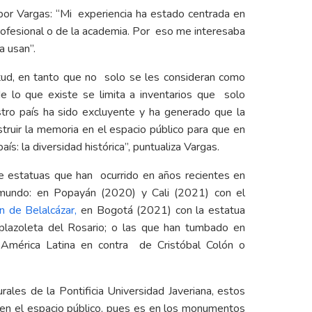
to por Vargas: “Mi experiencia ha estado centrada en
profesional o de la academia. Por eso me interesaba
a usan”.
tud, en tanto que no solo se les consideran como
e lo que existe se limita a inventarios que solo
tro país ha sido excluyente y ha generado que la
truir la memoria en el espacio público para que en
s: la diversidad histórica”, puntualiza Vargas.
e estatuas que han ocurrido en años recientes en
 mundo: en Popayán (2020) y Cali (2021) con el
n de Belalcázar,
en Bogotá (2021) con la estatua
 plazoleta del Rosario; o las que han tumbado en
América Latina en contra de Cristóbal Colón o
ales de la Pontificia Universidad Javeriana, estos
en el espacio público, pues es en los monumentos