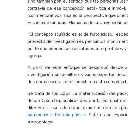
sino también por el sentido que las personas les 
contravía de esa concepción está- tica e inmóvil
conmemorativos. Esa es la perspectiva que orientó
Escuela de Ciencias Humanas de la Universidad de
“El concepto acuñado es el de historicidad, especí
proyecto de investigación es pensar los monument
por lo que pueden ser rescatados, interpretados y r
agrega.
A partir de este enfoque se desarrolló desde 2
investigación, un semillero y varios expertos de 
dos obras escritas que compilaron esta compleja la
Se trata de los libros La materialización del pa
desde Colombia, publica- dos por la editorial de 
diferentes casos de estudio; muchos de ellos pro
patrimonio e Historia pública
. Este es un espaci
Antropología.