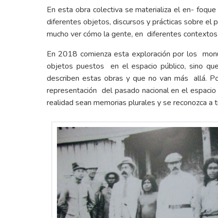
En esta obra colectiva se materializa el en- foque 
diferentes objetos, discursos y prácticas sobre el
mucho ver cómo la gente, en diferentes contextos y 
En 2018 comienza esta exploración por los monum
objetos puestos en el espacio público, sino que
describen estas obras y que no van más allá. Po
representación del pasado nacional en el espacio 
realidad sean memorias plurales y se reconozca a tra