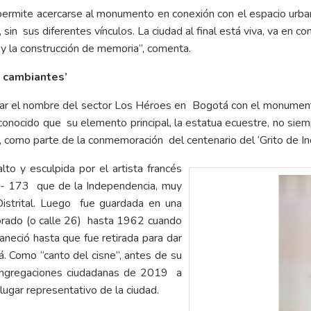
e permite acercarse al monumento en conexión con el espacio ur
sin sus diferentes vínculos. La ciudad al final está viva, va en 
o y la construcción de memoria”, comenta.
s cambiantes’
onar el nombre del sector Los Héroes en Bogotá con el monument
conocido que su elemento principal, la estatua ecuestre, no siemp
, como parte de la conmemoración del centenario del ‘Grito de In
to y esculpida por el artista francés
ar- 173 que de la Independencia, muy
istrital. Luego fue guardada en una
orado (o calle 26) hasta 1962 cuando
eció hasta que fue retirada para dar
á. Como “canto del cisne”, antes de su
congregaciones ciudadanas de 2019 a
lugar representativo de la ciudad.