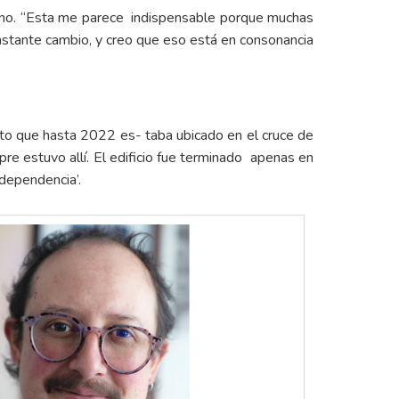
bano. “Esta me parece indispensable porque muchas
constante cambio, y creo que eso está en consonancia
o que hasta 2022 es- taba ubicado en el cruce de
re estuvo allí. El edificio fue terminado apenas en
dependencia’.