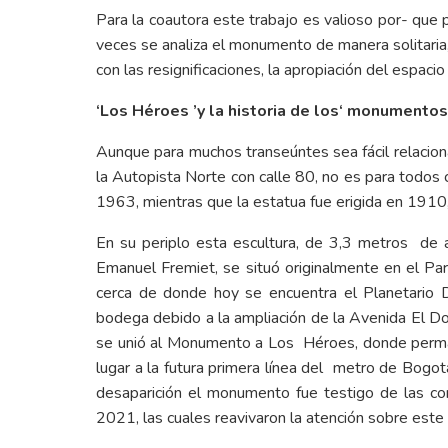
Para la coautora este trabajo es valioso por- qu
veces se analiza el monumento de manera solitaria, 
con las resignificaciones, la apropiación del espaci
‘Los Héroes ’y la historia de los‘ monumento
Aunque para muchos transeúntes sea fácil relaci
la Autopista Norte con calle 80, no es para todos 
1963, mientras que la estatua fue erigida en 1910
En su periplo esta escultura, de 3,3 metros de al
Emanuel Fremiet, se situó originalmente en el P
cerca de donde hoy se encuentra el Planetario D
bodega debido a la ampliación de la Avenida El D
se unió al Monumento a Los Héroes, donde perman
lugar a la futura primera línea del metro de Bogot
desaparición el monumento fue testigo de las 
2021, las cuales reavivaron la atención sobre este 