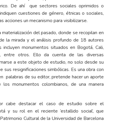
tórico. De ahí que sectores sociales oprimidos o
ndiquen cuestiones de género, étnicas o sociales,
s acciones un mecanismo para visibilizarse.
La materialización del pasado, donde se recopilan en
de la mirada y el análisis profundo de 18 autores
s incluyen monumentos situados en Bogotá, Cali,
a, entre otros. Ello da cuenta de las diversas
imarse a este objeto de estudio, no solo desde su
de sus resignificaciones simbólicas. Es una obra con
n palabras de su editor, pretende hacer un aporte
al de los monumentos colombianos, de una manera
ior cabe destacar el caso de estudio sobre el
 su rol en el reciente ‘estallido social’, que
 Patrimonio Cultural de la Universidad de Barcelona