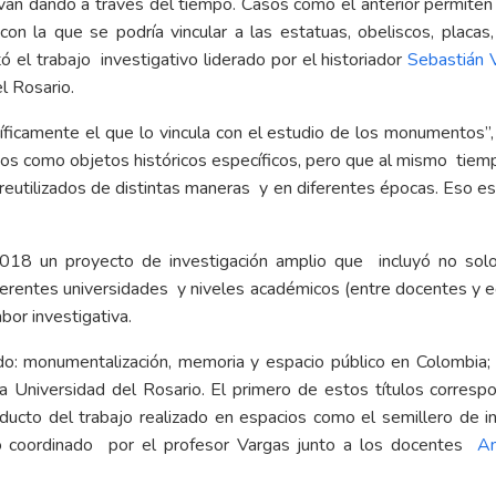
van dando a través del tiempo. Casos como el anterior permiten 
 con la que se podría vincular a las estatuas, obeliscos, plac
 el trabajo investigativo liderado por el historiador
Sebastián 
l Rosario.
ficamente el que lo vincula con el estudio de los monumentos”, 
os como objetos históricos específicos, pero que al mismo tiem
eutilizados de distintas maneras y en diferentes épocas. Eso es 
018 un proyecto de investigación amplio que incluyó no solo
diferentes universidades y niveles académicos (entre docentes y
bor investigativa.
sado: monumentalización, memoria y espacio público en Colombi
la Universidad del Rosario. El primero de estos títulos corresp
ducto del trabajo realizado en espacios como el semillero de i
o coordinado por el profesor Vargas junto a los docentes
An