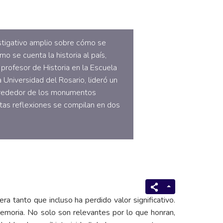
estigativo amplio sobre cómo se
o se cuenta la historia al país,
profesor de Historia en la Escuela
Universidad del Rosario, lideró un
 alrededor de los monumentos
stas reflexiones se compilan en dos
a tanto que incluso ha perdido valor significativo.
emoria. No solo son relevantes por lo que honran,