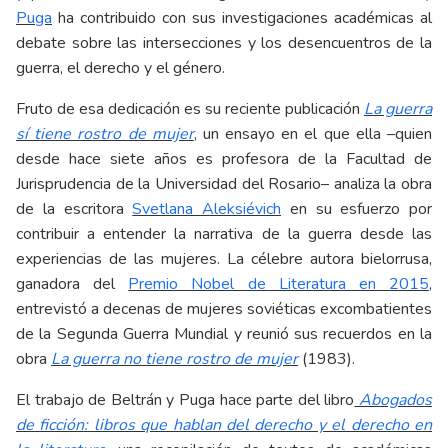
Puga
ha contribuido con sus investigaciones académicas al
debate sobre las intersecciones y los desencuentros de la
guerra, el derecho y el género.
Fruto de esa dedicación es su reciente publicación
La guerra
sí tiene rostro de mujer
, un ensayo en el que ella –quien
desde hace siete años es profesora de la Facultad de
Jurisprudencia de la Universidad del Rosario– analiza la obra
de la escritora
Svetlana Aleksiévich
en su esfuerzo por
contribuir a entender la narrativa de la guerra desde las
experiencias de las mujeres. La célebre autora bielorrusa,
ganadora del
Premio Nobel de Literatura en 2015
,
entrevistó a decenas de mujeres soviéticas excombatientes
de la Segunda Guerra Mundial y reunió sus recuerdos en la
obra
La guerra no tiene rostro de mujer
(1983).
El trabajo de Beltrán y Puga hace parte del libro
Abogados
de ficción: libros que hablan del derecho y el derecho en