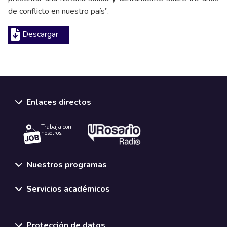
de conflicto en nuestro país”.
Descargar
Enlaces directos
Trabaja con
nosotros.
Nuestros programas
Servicios académicos
Normativas y políticas institucionales
Protección de datos