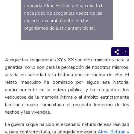
abogada Alma Beltrán y Puga exalta la
necesidad de acoger las voces de las
mujeres excombatientes en los
organismos de justicia transicional.
Aunque las conjunciones XY y XX son determinantes para la
genética, no lo son para la percepción de nosotros mismos,
la vida en sociedad y la historia que se cuenta de ello. El
relato masculino ha dominado por siglos esa historia,
particularmente en la esfera pública, y ha relegado a los
vericuetos de la memoria íntima o al ámbito estrictamente
familiar o micro comunitario el recuento femenino de los
hechos y las vivencias.
La guerra sí que ha sido el escenario natural de esa realidad
y, para contrarrestarla, la abogada mexicana
Alma Beltrán y