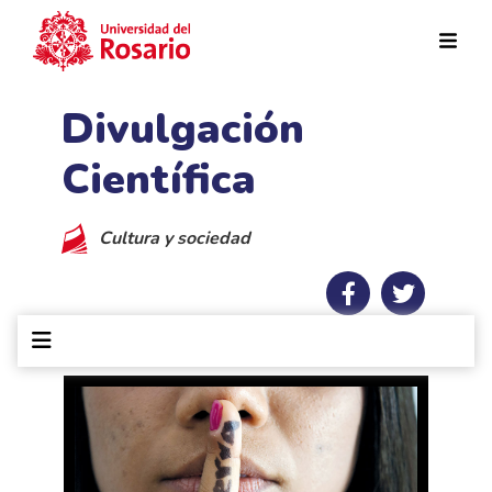
Pasar al contenido principal
Divulgación
Científica
Cultura y sociedad