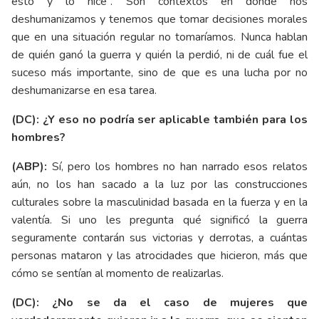
esto y lo hice”. Son contextos en donde nos
deshumanizamos y tenemos que tomar decisiones morales
que en una situación regular no tomaríamos. Nunca hablan
de quién ganó la guerra y quién la perdió, ni de cuál fue el
suceso más importante, sino de que es una lucha por no
deshumanizarse en esa tarea.
(DC): ¿Y eso no podría ser aplicable también para los
hombres?
(ABP):
Sí, pero los hombres no han narrado esos relatos
aún, no los han sacado a la luz por las construcciones
culturales sobre la masculinidad basada en la fuerza y en la
valentía. Si uno les pregunta qué significó la guerra
seguramente contarán sus victorias y derrotas, a cuántas
personas mataron y las atrocidades que hicieron, más que
cómo se sentían al momento de realizarlas.
(DC): ¿No se da el caso de mujeres que