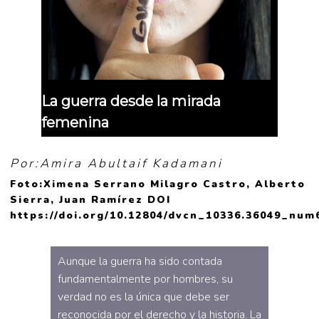
La guerra desde la mirada
femenina
Por:Amira Abultaif Kadamani
Foto:Ximena Serrano Milagro Castro, Alberto
Sierra, Juan Ramírez DOI
https://doi.org/10.12804/dvcn_10336.36049_num
Aunque la guerra ha sido contada
fundamentalmente por hombres, su
verdad no es la única que debe ser
reconocida por el derecho y la historia. La