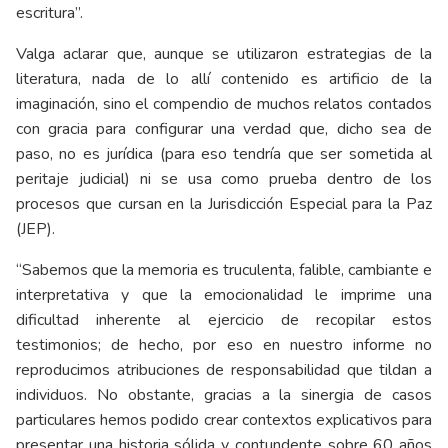
escritura”.
Valga aclarar que, aunque se utilizaron estrategias de la
literatura, nada de lo allí contenido es artificio de la
imaginación, sino el compendio de muchos relatos contados
con gracia para configurar una verdad que, dicho sea de
paso, no es jurídica (para eso tendría que ser sometida al
peritaje judicial) ni se usa como prueba dentro de los
procesos que cursan en la Jurisdicción Especial para la Paz
(JEP).
“Sabemos que la memoria es truculenta, falible, cambiante e
interpretativa y que la emocionalidad le imprime una
dificultad inherente al ejercicio de recopilar estos
testimonios; de hecho, por eso en nuestro informe no
reproducimos atribuciones de responsabilidad que tildan a
individuos. No obstante, gracias a la sinergia de casos
particulares hemos podido crear contextos explicativos para
presentar una historia sólida y contundente sobre 60 años