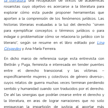
la literatura
, una recopilación de textos de académicas
rosaristas cuyo objetivo es acercarse a la literatura para
explorar cómo esta puede proponer herramientas que
aporten a la comprensión de los fenómenos jurídicos. Las
historias literarias evaluadas a la luz del derecho “sirven
para ejemplificar conceptos o términos jurídicos o para
indagar o problematizar cómo se relaciona lo jurídico con lo
literario”, según se resume en el libro editado por
Lina
Céspedes
y Ana María Ferreira.
En dicho marco de referencia surge esta entrevista con
Beltrán y Puga, feminista e interesada en tender puentes
entre el derecho transicional y las víctimas –
específicamente mujeres y colectivos de género diverso–,
cuyos relatos de guerra muchas veces terminan perdiendo
sentido y humanidad cuando son traducidos por el derecho.
De ahí las sinergias que podrían crearse entre el derecho y
la literatura, en aras de lograr narraciones que no solo
enriquezcan la impartición de justicia al aportar más