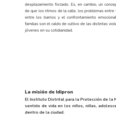
desplazamiento forzado. Es, en cambio, un concep
de que los ritmos de la calle, los problemas entre v
entre los barrios y el confrontamiento emocional
familias son el caldo de cultivo de las distintas v
jóvenes en su cotidianidad.
La misión de Idipron
El Instituto Distrital para la Protección de l
sentido de vida en los niños, niñas, adolesc
dentro de la ciudad.