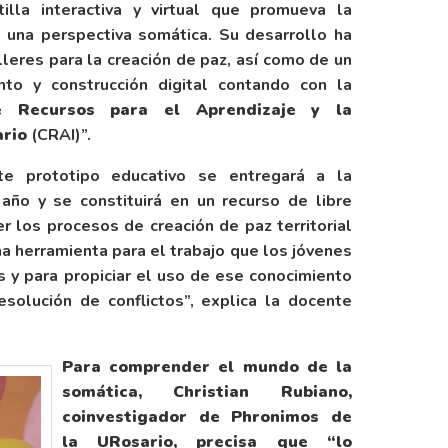
illa interactiva y virtual que promueva la
 una perspectiva somática. Su desarrollo ha
lleres para la creación de paz, así como de un
o y construcción digital contando con la
e Recursos para el Aprendizaje y la
ario
(CRAI)”.
te prototipo educativo se entregará a la
 año y se constituirá en un recurso de libre
r los procesos de creación de paz territorial
una herramienta para el trabajo que los jóvenes
s y para propiciar el uso de ese conocimiento
esolución de conflictos”, explica la docente
Para comprender el mundo de la
somática, Christian Rubiano,
coinvestigador de Phronimos de
la URosario, precisa que “lo