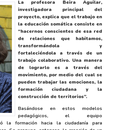
La profesora Beira Aguilar,
investigadora principal del
proyecto, explica que el trabajo en
la educación somática consiste en
“hacernos conscientes de esa red
de relaciones que habitamos,
transformándola y
fortaleciéndola a través de un
trabajo colaborativo. Una manera
de lograrlo es a través del
movimiento, por medio del cual se
pueden trabajar las emociones, la
formación ciudadana y la
construcción de territorios”.
Basándose en estos modelos
pedagógicos, el equipo
ionó la formación hacia la ciudadanía para