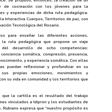
nce. Se propuso, entonces, la creación de un
 y de cocreación con los jóvenes para la
res y experiencias de dicha ruta pedagógica.
la Interactiva Cuerpos, Territorios de paz, con
vación Tecnológica del Rosario.
rso para enseñar las diferentes acciones,
e la ruta pedagógica que propone un viaje
 del desarrollo de ocho competencias:
, conciencia somática, compresión, presencia,
onocimiento, y experiencia somática. Con ellas
s puedan reflexionar y profundizar en su
 sus propias emociones, movimientos y
on su vida en comunidad y los territorios que
 que la cartilla es el resultado del trabajo
nes vinculados a Idipron y los estudiantes de
te, Rubiano expresa que “nuestro propósito es