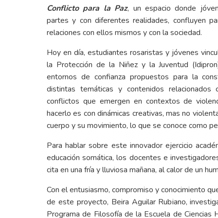
Conflicto para la Paz
, un espacio donde jóven
partes y con diferentes realidades, confluyen pa
relaciones con ellos mismos y con la sociedad.
Hoy en día, estudiantes rosaristas y jóvenes vincul
la Protección de la Niñez y la Juventud (Idipro
entornos de confianza propuestos para la cons
distintas temáticas y contenidos relacionados 
conflictos que emergen en contextos de violenc
hacerlo es con dinámicas creativas, mas no violenta
cuerpo y su movimiento, lo que se conoce como pe
Para hablar sobre este innovador ejercicio acadé
educación somática, los docentes e investigadore
cita en una fría y lluviosa mañana, al calor de un h
Con el entusiasmo, compromiso y conocimiento que
de este proyecto, Beira Aguilar Rubiano, investig
Programa de Filosofía de la Escuela de Ciencias 