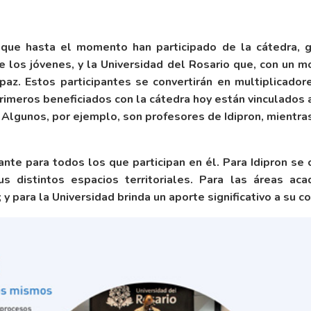
ue hasta el momento han participado de la cátedra, gr
de los jóvenes, y la Universidad del Rosario que, con un
az. Estos participantes se convertirán en multiplicado
rimeros beneficiados con la cátedra hoy están vinculados a
. Algunos, por ejemplo, son profesores de Idipron, mientras
nte para todos los que participan en él. Para Idipron se 
 distintos espacios territoriales. Para las áreas ac
y para la Universidad brinda un aporte significativo a su 