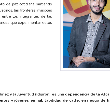
to de paz cotidiana partiendo
ecinos, las fronteras invisibles
 entre los integrantes de las
iolencias que experimentan estos
a Niñez y la Juventud (Idipron) es una dependencia de la Al
entes y jóvenes en habitabilidad de calle, en riesgo de ha