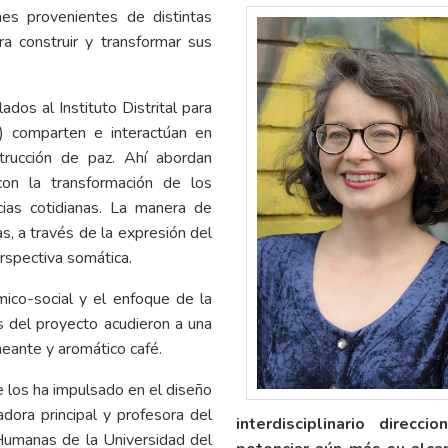
es provenientes de distintas
ra construir y transformar sus
ados al Instituto Distrital para
n) comparten e interactúan en
trucción de paz. Ahí abordan
con la transformación de los
ias cotidianas. La manera de
s, a través de la expresión del
rspectiva somática.
mico-social y el enfoque de la
s del proyecto acudieron a una
umeante y aromático café.
 los ha impulsado en el diseño
adora principal y profesora del
interdisciplinario direcc
Humanas de la Universidad del