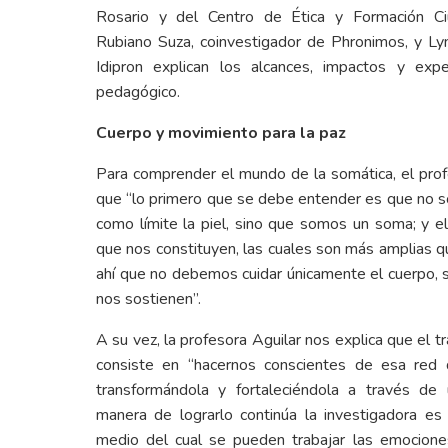
Rosario y del Centro de Ética y Formación Ci
Rubiano Suza, coinvestigador de Phronimos, y Lyn
Idipron explican los alcances, impactos y expe
pedagógico.
Cuerpo y movimiento para la paz
Para comprender el mundo de la somática, el profe
que “lo primero que se debe entender es que no s
como límite la piel, sino que somos un soma; y e
que nos constituyen, las cuales son más amplias q
ahí que no debemos cuidar únicamente el cuerpo, s
nos sostienen”.
A su vez, la profesora Aguilar nos explica que el t
consiste en “hacernos conscientes de esa red 
transformándola y fortaleciéndola a través de 
manera de lograrlo continúa la investigadora es
medio del cual se pueden trabajar las emociones