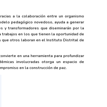
acias a la colaboración entre un organismo
 modelo pedagógico novedoso, ayuda a generar
res y transformadores que diseminarán por la
 trabajos en los que tienen la oportunidad de
 que otros laboran en el Instituto Distrital de
convierte en una herramienta para profundizar
adémicas involucradas otorga un espacio de
compromiso en la construcción de paz.