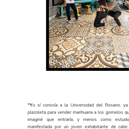
"Y
o sí conocía a la Universidad del Rosario, y
plazoleta para vender marihuana a los gomelos qu
imaginé que entraría, y menos como estudian
manifestada por un joven exhabitante de calle