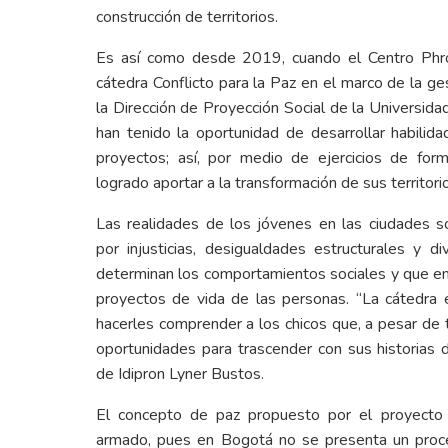
construcción de territorios.
Es así como desde 2019, cuando el Centro Phron
cátedra Conflicto para la Paz en el marco de la g
la Dirección de Proyección Social de la Universid
han tenido la oportunidad de desarrollar habilida
proyectos; así, por medio de ejercicios de form
logrado aportar a la transformación de sus territori
Las realidades de los jóvenes en las ciudades 
por injusticias, desigualdades estructurales y d
determinan los comportamientos sociales y que en
proyectos de vida de las personas. “La cátedra 
hacerles comprender a los chicos que, a pesar de 
oportunidades para trascender con sus historias d
de Idipron Lyner Bustos.
El concepto de paz propuesto por el proyecto 
armado, pues en Bogotá no se presenta un proce