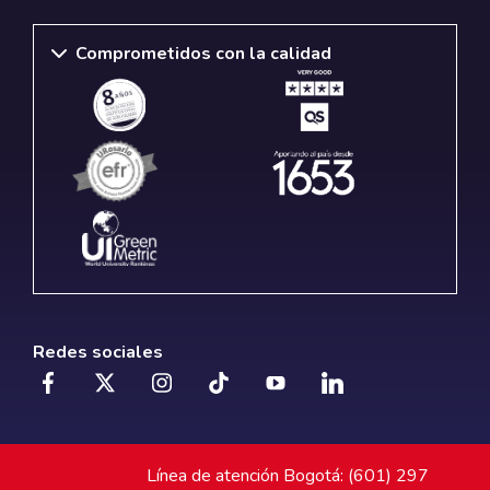
Comprometidos con la calidad
Redes sociales
Línea de atención Bogotá: (601) 297