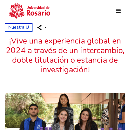
Pasar al contenido principal
Nuestra U
¡Vive una experiencia global en
2024 a través de un intercambio,
doble titulación o estancia de
investigación!