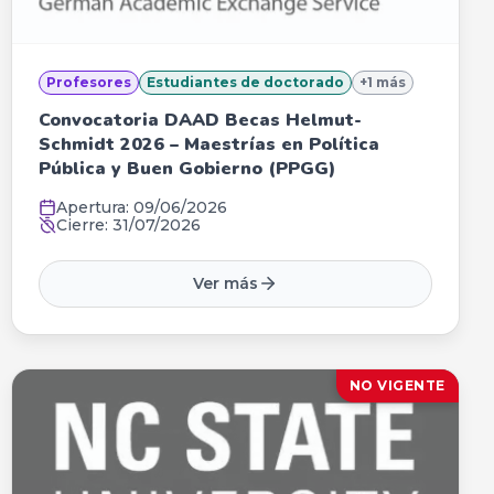
Profesores
Estudiantes de doctorado
+
1
más
Convocatoria DAAD Becas Helmut-
Schmidt 2026 – Maestrías en Política
Pública y Buen Gobierno (PPGG)
Apertura:
09/06/2026
Cierre:
31/07/2026
Ver más
NO VIGENTE