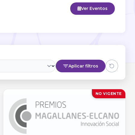
Ver Eventos
Aplicar filtros
NO VIGENTE