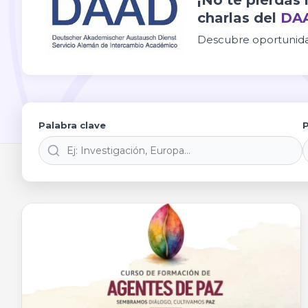
¡No te pierdas
charlas del
DA
Descubre oportunidad
Palabra clave