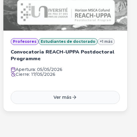
Profesores
Estudiantes de doctorado
+
1
más
Convocatoria REACH-UPPA Postdoctoral
Programme
Apertura:
05/05/2026
Cierre:
17/05/2026
Ver más