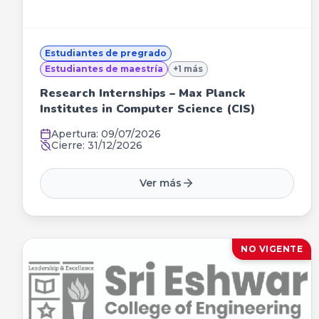
Estudiantes de pregrado
Estudiantes de maestría
+
1
más
Research Internships – Max Planck
Institutes in Computer Science (CIS)
Apertura:
09/07/2026
Cierre:
31/12/2026
Ver más
NO VIGENTE