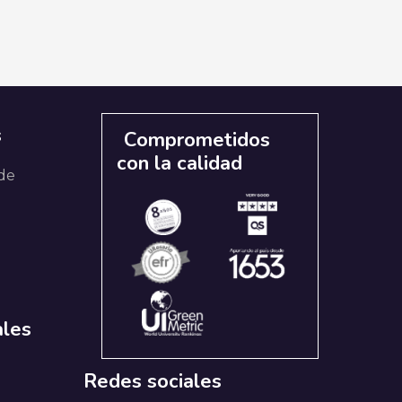
s
Comprometidos
con la calidad
 de
ales
Redes sociales