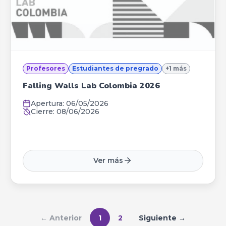
Profesores
Estudiantes de pregrado
+
1
más
Falling Walls Lab Colombia 2026
Apertura:
06/05/2026
Cierre:
08/06/2026
Ver más
← Anterior
1
2
Siguiente →