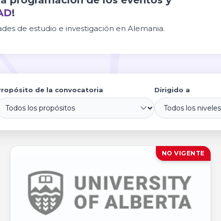
 la programación de los eventos y
AD
!
es de estudio e investigación en Alemania.
Propósito de la convocatoria
Dirigido a
NO VIGENTE