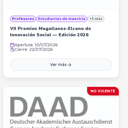
Profesores
Estudiantes de maestría
+
3
más
VII Premios Magallanes-Elcano de
Innovación Social — Edición 2026
Apertura:
10/07/2026
Cierre:
22/07/2026
Ver más
NO VIGENTE