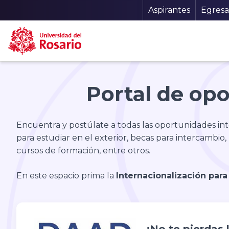
Menu Sec
Aspirantes
Egres
Pasar al contenido principal
Portal de opo
Encuentra y postúlate a todas las oportunidades inte
para estudiar en el exterior, becas para intercambio,
cursos de formación, entre otros.
En este espacio prima la
Internacionalización par