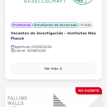
Profesores
Estudiantes de doctorado
+
2
más
Vacantes de investigación – Institutos Max
Planck
Apertura:
03/06/2026
Cierre:
15/08/2026
Ver más
NO VIGENTE