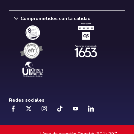
Comprometidos con la calidad
Redes sociales
Línea de atención Bogotá: (601) 297