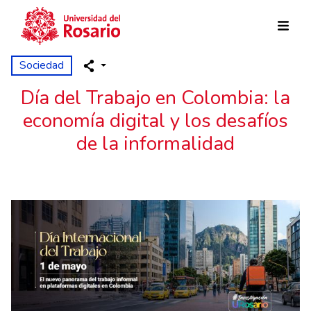
Pasar al contenido principal
Sociedad
Día del Trabajo en Colombia: la
economía digital y los desafíos
de la informalidad