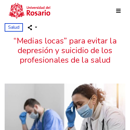
Pasar al contenido principal
Salud
“Medias locas” para evitar la
depresión y suicidio de los
profesionales de la salud