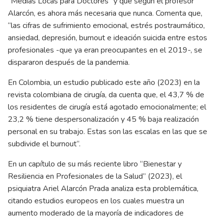
“Medias Locas para Doctores” y que según el profesor
Alarcón, es ahora más necesaria que nunca. Comenta que,
“las cifras de sufrimiento emocional, estrés postraumático,
ansiedad, depresión, burnout e ideación suicida entre estos
profesionales -que ya eran preocupantes en el 2019-, se
dispararon después de la pandemia.
En Colombia, un estudio publicado este año (2023) en la
revista colombiana de cirugía, da cuenta que, el 43,7 % de
los residentes de cirugía está agotado emocionalmente; el
23,2 % tiene despersonalización y 45 % baja realización
personal en su trabajo. Estas son las escalas en las que se
subdivide el burnout“.
En un capítulo de su más reciente libro “Bienestar y
Resiliencia en Profesionales de la Salud” (2023), el
psiquiatra Ariel Alarcón Prada analiza esta problemática,
citando estudios europeos en los cuales muestra un
aumento moderado de la mayoría de indicadores de