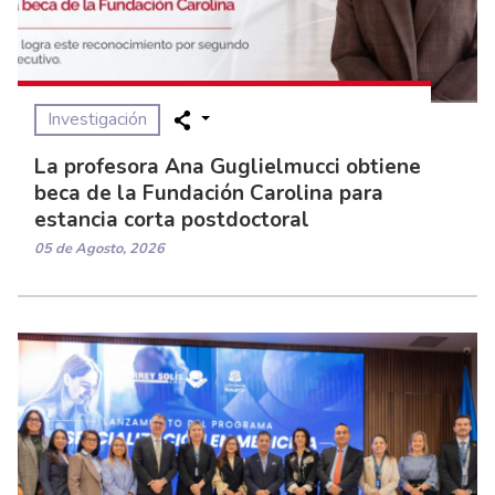
Investigación
La profesora Ana Guglielmucci obtiene
beca de la Fundación Carolina para
estancia corta postdoctoral
05 de Agosto, 2026