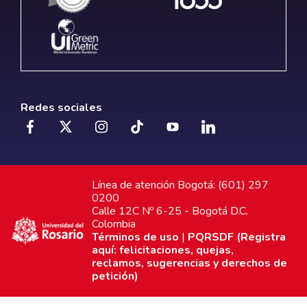
Redes sociales
Línea de atención Bogotá: (601) 297
0200
Calle 12C Nº 6-25 - Bogotá D.C.
Colombia
Términos de uso
|
PQRSDF (Registra
aquí: felicitaciones, quejas,
reclamos, sugerencias y derechos de
petición)