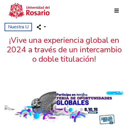
Pasar al contenido principal
Nuestra U
¡Vive una experiencia global en
2024 a través de un intercambio
o doble titulación!