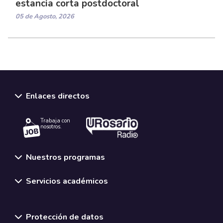
estancia corta postdoctoral
05 de Agosto, 2026
Enlaces directos
Trabaja con
nosotros.
Nuestros programas
Servicios académicos
Normativas y políticas institucionales
Protección de datos