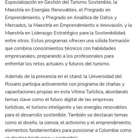
Especialización en Gestión del Turismo Sostenible, la
Maestría en Energías Renovables, el Pregrado en
Emprendimiento, y Pregrado en Analítica de Datos y
Mercados, la Maestría en Emprendimiento e Innovación, y la
Maestría en Liderazgo Estratégico para la Sostenibilidad,
entre otros. Estos programas ofrecen una sólida formación
que combina conocimientos técnicos con habilidades
empresariales, preparando a los profesionales para
enfrentar los retos actuales y futuros del turismo.
Además de la presencia en el stand, la Universidad del
Rosario participa activamente con programa de charlas y
capacitaciones propias en esta Vitrina Turística, abordando
temas clave como el futuro digital de las empresas
turísticas, el turismo inteligente y las energías renovables
para el desarrollo sostenible. También se destacan temas
como el diseño, la ciencia, el activismo y el emprendimiento,
elementos fundamentales para posicionar a Colombia como