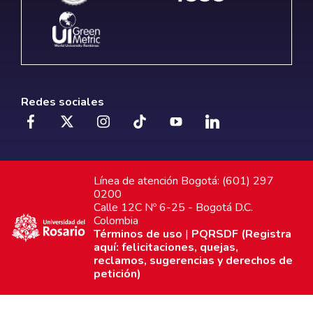
Redes sociales
Línea de atención Bogotá: (601) 297
0200
Calle 12C Nº 6-25 - Bogotá D.C.
Colombia
Términos de uso
|
PQRSDF (Registra
aquí: felicitaciones, quejas,
reclamos, sugerencias y derechos de
petición)