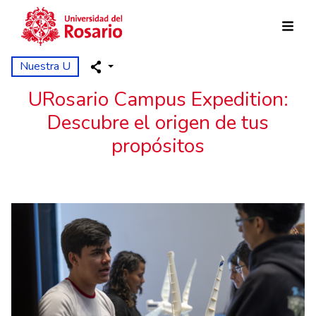
Pasar al contenido principal
Nuestra U
URosario Campus Expedition:
Descubre el origen de tus
propósitos