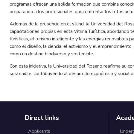
programas ofrecen una sólida formación que combina conocim
preparando a los profesionales para enfrentar los retos actua
Además de la presencia en el stand, la Universidad del Rosa
capacitaciones propias en esta Vitrina Turística, abordando 
turísticas, el turismo inteligente y las energías renovables
como el diseño, la ciencia, el activismo y el emprendimient
como un destino biodiverso y sostenible.
Con esta iniciativa, la Universidad del Rosario reafirma su
sostenible, contribuyendo al desarrollo económico y social de
Direct links
Acad
Applicants
Under