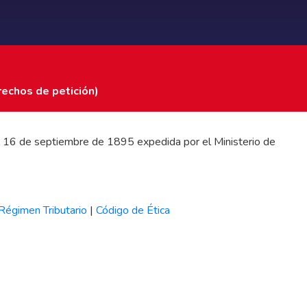
rechos de petición)
 del 16 de septiembre de 1895 expedida por el Ministerio de
Régimen Tributario
|
Código de Ética