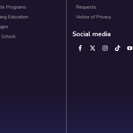
te Programs
Requests
uing Education
Notice of Privacy
ages
Social media
 School