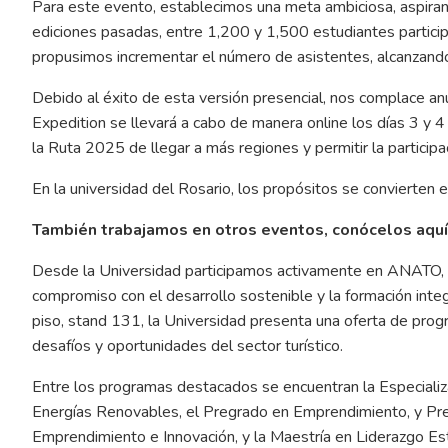
Para este evento, establecimos una meta ambiciosa, aspirando
ediciones pasadas, entre 1,200 y 1,500 estudiantes particip
propusimos incrementar el número de asistentes, alcanzando
Debido al éxito de esta versión presencial, nos complace a
Expedition se llevará a cabo de manera online los días 3 y 
la Ruta 2025 de llegar a más regiones y permitir la participa
En la universidad del Rosario, los propósitos se convierten e
También trabajamos en otros eventos, conócelos aquí
Desde la Universidad participamos activamente en ANATO, l
compromiso con el desarrollo sostenible y la formación inte
piso, stand 131, la Universidad presenta una oferta de pr
desafíos y oportunidades del sector turístico.
Entre los programas destacados se encuentran la Especializ
Energías Renovables, el Pregrado en Emprendimiento, y Pre
Emprendimiento e Innovación, y la Maestría en Liderazgo Estr