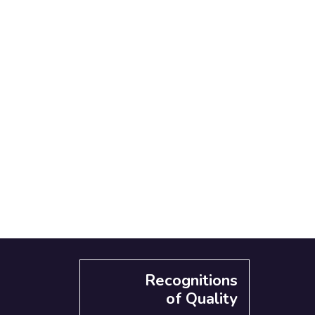
Recognitions
of Quality