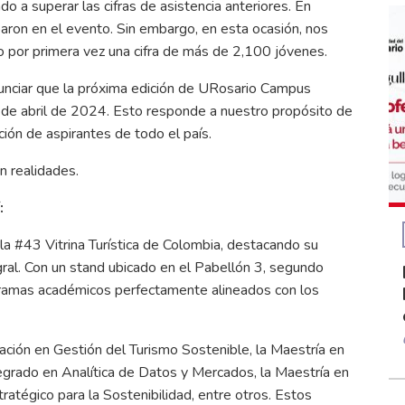
 a superar las cifras de asistencia anteriores. En
aron en el evento. Sin embargo, en esta ocasión, nos
 por primera vez una cifra de más de 2,100 jóvenes.
nunciar que la próxima edición de URosario Campus
4 de abril de 2024. Esto responde a nuestro propósito de
ción de aspirantes de todo el país.
n realidades.
:
a #43 Vitrina Turística de Colombia, destacando su
gral. Con un stand ubicado en el Pabellón 3, segundo
ogramas académicos perfectamente alineados con los
ación en Gestión del Turismo Sostenible, la Maestría en
grado en Analítica de Datos y Mercados, la Maestría en
atégico para la Sostenibilidad, entre otros. Estos