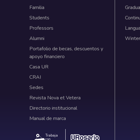
Familia
Gradua
Students
Contin
Professors
Langu
Alumni
Winter
Portafolio de becas, descuentos y
apoyo financiero
Casa UR
CRAI
Sedes
Revista Nova et Vetera
Directorio institucional
Manual de marca
Trabaja
con