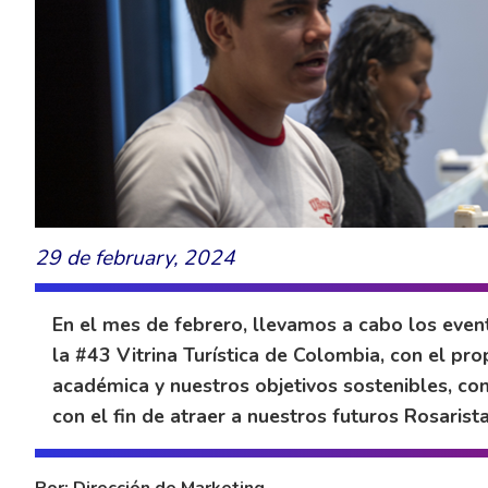
29 de february, 2024
En el mes de febrero, llevamos a cabo los eve
la #43 Vitrina Turística de Colombia, con el prop
académica y nuestros objetivos sostenibles, co
con el fin de atraer a nuestros futuros Rosarista
Por: Dirección de Marketing