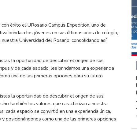
r con éxito el URosario Campus Expedition, uno de
iva brinda a los jóvenes en sus últimos años de colegio,
n nuestra Universidad del Rosario, consolidando así
istas la oportunidad de descubrir el origen de sus
ampus y de cada espacio, les brindamos una experiencia
omo una de las primeras opciones para su futuro
istas la oportunidad de descubrir el origen de sus
, sino también los valores que caracterizan a nuestra
us, cada espacio se convirtió en una experiencia única,
s y posicionándonos como una de las primeras opciones