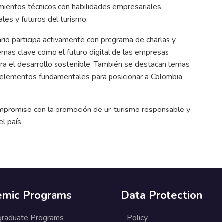
ientos técnicos con habilidades empresariales,
les y futuros del turismo.
rio participa activamente con programa de charlas y
temas clave como el futuro digital de las empresas
 para el desarrollo sostenible. También se destacan temas
o, elementos fundamentales para posicionar a Colombia
 compromiso con la promoción de un turismo responsable y
l país.
emic Programs
Data Protection
graduate Programs
Policy