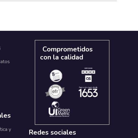
s
Comprometidos
con la calidad
datos
ales
tica y
Redes sociales