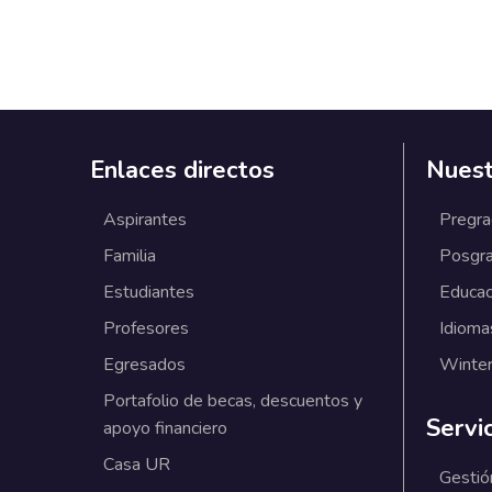
Enlaces directos
Nuest
Aspirantes
Pregr
Familia
Posgr
Estudiantes
Educac
Profesores
Idioma
Egresados
Winter
Portafolio de becas, descuentos y
Servi
apoyo financiero
Casa UR
Gestió