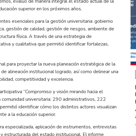
ernos, evaluó de manera integral el estado actual de la
educación superior en los próximos años.
tes esenciales para la gestión universitaria: gobierno
a, gestión de calidad, gestión de riesgos, ambiente de
tructura física. A través de una estrategia de
tiva y cualitativa que permitió identificar fortalezas,
al para proyectar la nueva planeación estratégica de la
de alineación institucional logrado, así como delinear una
bilidad, competitividad y excelencia.
rticipativa “Compromiso y visión mirando hacia el
a comunidad universitaria: 290 administrativos, 222
rmitió identificar cómo los distintos actores visualizan
nte a la educación superior.
a especializada, aplicación de instrumentos, entrevistas
y estructurada del estado institucional. El informe