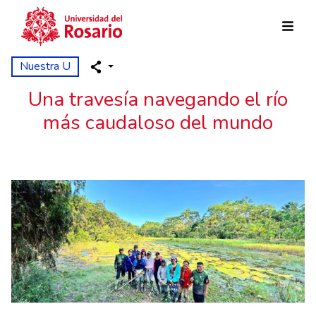
Pasar al contenido principal
Nuestra U
Una travesía navegando el río
más caudaloso del mundo