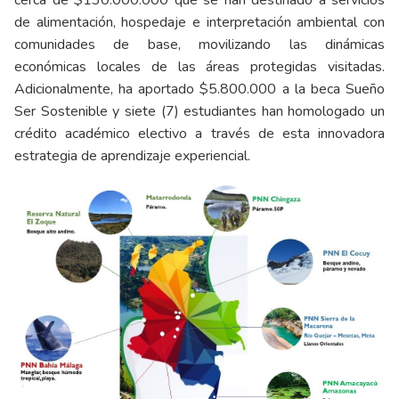
cerca de $130.000.000 que se han destinado a servicios
de alimentación, hospedaje e interpretación ambiental con
comunidades de base, movilizando las dinámicas
económicas locales de las áreas protegidas visitadas.
Adicionalmente, ha aportado $5.800.000 a la beca Sueño
Ser Sostenible y siete (7) estudiantes han homologado un
crédito académico electivo a través de esta innovadora
estrategia de aprendizaje experiencial.