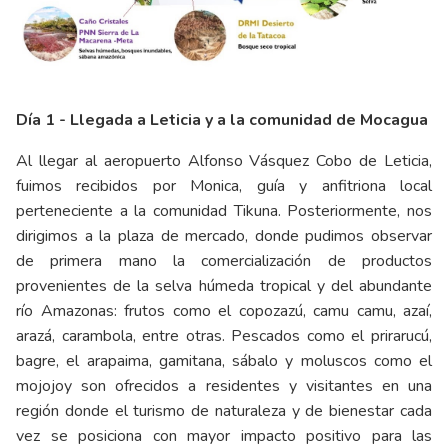
Día 1 - Llegada a Leticia y a la comunidad de Mocagua
Al llegar al aeropuerto Alfonso Vásquez Cobo de Leticia,
fuimos recibidos por Monica, guía y anfitriona local
perteneciente a la comunidad Tikuna. Posteriormente, nos
dirigimos a la plaza de mercado, donde pudimos observar
de primera mano la comercialización de productos
provenientes de la selva húmeda tropical y del abundante
río Amazonas: frutos como el copozazú, camu camu, azaí,
arazá, carambola, entre otras. Pescados como el prirarucú,
bagre, el arapaima, gamitana, sábalo y moluscos como el
mojojoy son ofrecidos a residentes y visitantes en una
región donde el turismo de naturaleza y de bienestar cada
vez se posiciona con mayor impacto positivo para las