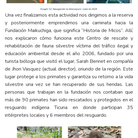
Una vez finalizamos esta actividad nos dirigimos a la reserva
y posteriormente emprendimos una caminata hacia la
Fundación Maikuchiga, que significa “Historia de Micos”. Allí,
nos explicaron cómo funciona este Centro de rescate y
rehabilitación de fauna silvestre víctima del tráfico ilegal y
educación ambiental desde el año 2006, fundado por una
turista bióloga que visitó el lugar, Sarah Bennet en compañía
de Jhon Vasquez (actual director), oriundo de la región. Este
lugar protege a los primates y garantiza su retorno a la vida
silvestre una vez se han recuperado de sus heridas. Las
personas que trabajan en la fundación nos contaban que
más de 90 primates han sido rescatados y protegidos en el
resguardo indígena Ticuna en donde participan 35
intérpretes locales y 6 miembros del resguardo.