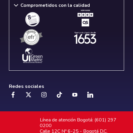
Comprometidos con la calidad
Redes sociales
Línea de atención Bogotá: (601) 297
0200
Calle 12C Nº 6-25 - Bogotá D.C.