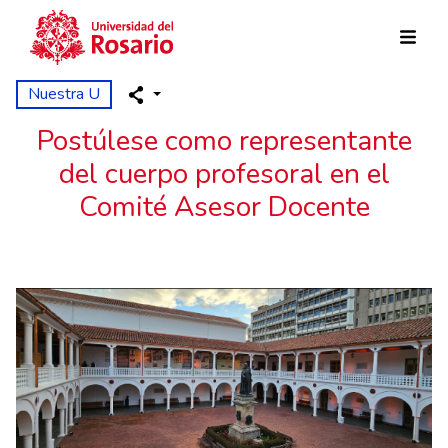
Pasar al contenido principal
Nuestra U
Postúlese como representante
del cuerpo profesoral en el
Comité Asesor Docente