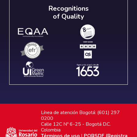
Recognitions
of Quality
Línea de atención Bogotá: (601) 297
0200
Calle 12C Nº 6-25 - Bogotá D.C.
Colombia
Términos de uso
|
PQRSDF (Registra