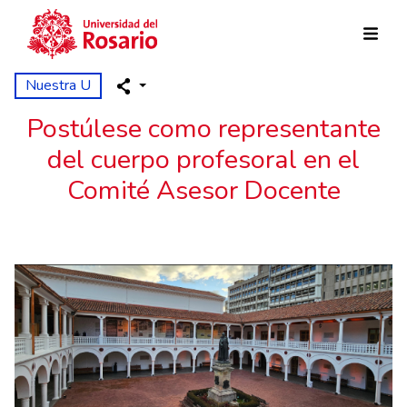
Skip to main content
Nuestra U
Postúlese como representante
del cuerpo profesoral en el
Comité Asesor Docente