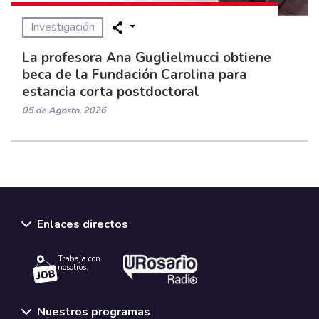
Investigación
La profesora Ana Guglielmucci obtiene
beca de la Fundación Carolina para
estancia corta postdoctoral
05 de Agosto, 2026
Enlaces directos
Trabaja con
nosotros.
Nuestros programas