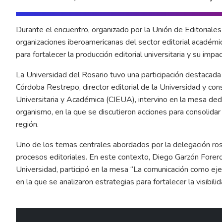
Durante el encuentro, organizado por la Unión de Editoriale
organizaciones iberoamericanas del sector editorial académ
para fortalecer la producción editorial universitaria y su impa
La Universidad del Rosario tuvo una participación destacada
Córdoba Restrepo, director editorial de la Universidad y co
Universitaria y Académica (CIEUA), intervino en la mesa dedi
organismo, en la que se discutieron acciones para consolidar l
región.
Uno de los temas centrales abordados por la delegación rosa
procesos editoriales. En este contexto, Diego Garzón Forero,
Universidad, participó en la mesa “La comunicación como eje 
en la que se analizaron estrategias para fortalecer la visibili