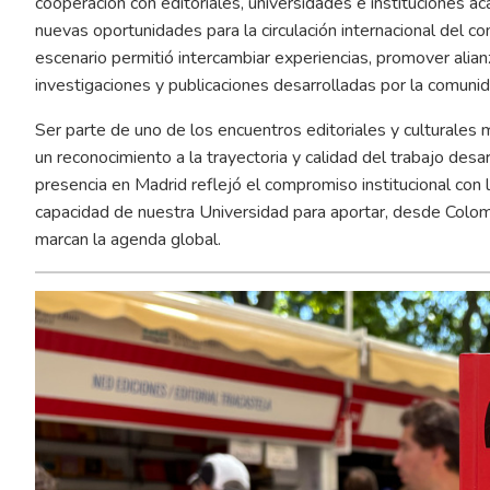
cooperación con editoriales, universidades e instituciones
nuevas oportunidades para la circulación internacional del co
escenario permitió intercambiar experiencias, promover alian
investigaciones y publicaciones desarrolladas por la comuni
Ser parte de uno de los encuentros editoriales y culturale
un reconocimiento a la trayectoria y calidad del trabajo desar
presencia en Madrid reflejó el compromiso institucional con l
capacidad de nuestra Universidad para aportar, desde Colomb
marcan la agenda global.