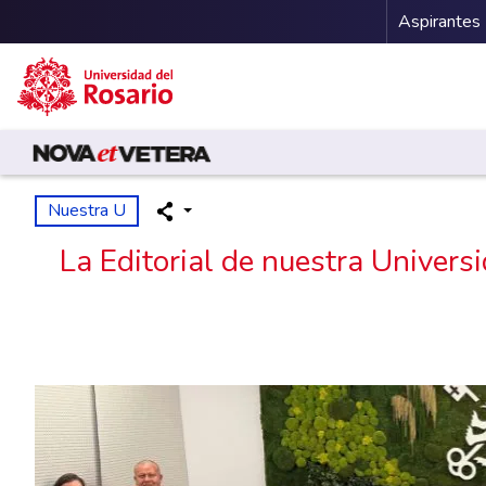
Menu 
Aspirantes
Pasar al contenido principal
Nuestra U
La Editorial de nuestra Universi