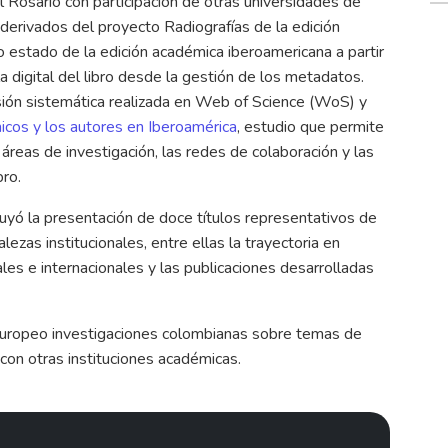
el Rosario con participación de otras universidades de
derivados del proyecto Radiografías de la edición
uso estado de la edición académica iberoamericana a partir
 digital del libro desde la gestión de los metadatos.
isión sistemática realizada en Web of Science (WoS) y
émicos y los autores en Iberoamérica
, estudio que permite
 áreas de investigación, las redes de colaboración y las
bro.
cluyó la presentación de doce títulos representativos de
alezas institucionales, entre ellas la trayectoria en
les e internacionales y las publicaciones desarrolladas
 europeo investigaciones colombianas sobre temas de
con otras instituciones académicas.