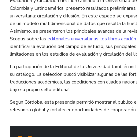
Evaluación y Circulación del Libro afiliado a la Universidad d
Colombia y Latinoamérica, presentó resultados preliminares 
universitaria: circulación y difusión. En este espacio se exp
de un modelo multidimensional de datos que resalta la huella
Asimismo, se presentaron los principales avances de la rev
Scopus sobre las
editoriales universitarias, los libros acad
identificar la evolución del campo de estudio, sus principales
limitaciones en los estudios de evaluación y circulación del li
La participación de la Editorial de la Universidad también in
su catálogo. La selección buscó visibilizar algunas de las fort
traducciones académicas, las coediciones con aliados naciona
bajo su propio sello editorial.
Según Córdoba, esta presencia permitió mostrar al público
relevancia global y fortalecer oportunidades de cooperación 