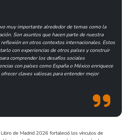
rvo muy importante alrededor de temas como la
liación. Son asuntos que hacen parte de nuestra
 reflexión en otros contextos internacionales. Estos
arlo con experiencias de otros países y construir
para comprender los desafíos sociales
iencias con países como España o México enriquece
 ofrecer claves valiosas para entender mejor
l Libro de Madrid 2026 fortaleció los vínculos de