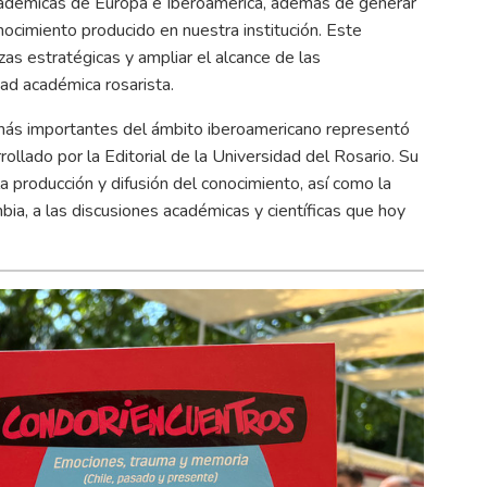
 académicas de Europa e Iberoamérica, además de generar
nocimiento producido en nuestra institución. Este
zas estratégicas y ampliar el alcance de las
dad académica rosarista.
s más importantes del ámbito iberoamericano representó
rollado por la Editorial de la Universidad del Rosario. Su
a producción y difusión del conocimiento, así como la
ia, a las discusiones académicas y científicas que hoy