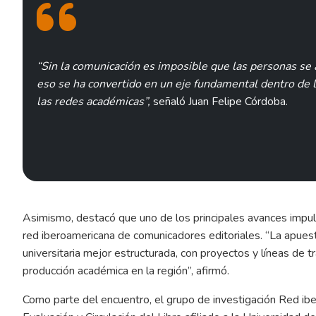
“Sin la comunicación es imposible que las personas se
eso se ha convertido en un eje fundamental dentro de lo
las redes académicas”,
señaló Juan Felipe Córdoba.
Asimismo, destacó que uno de los principales avances impul
red iberoamericana de comunicadores editoriales. “La apuest
universitaria mejor estructurada, con proyectos y líneas de t
producción académica en la región”, afirmó.
Como parte del encuentro, el grupo de investigación Red ibe