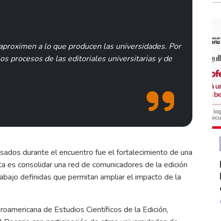
 aproximen a lo que producen las universidades. Por
s procesos de las editoriales universitarias y de
sados durante el encuentro fue el fortalecimiento de una
a es consolidar una red de comunicadores de la edición
rabajo definidas que permitan ampliar el impacto de la
roamericana de Estudios Científicos de la Edición,