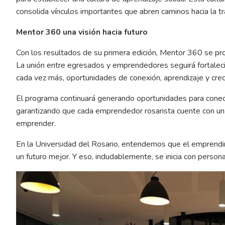
consolida vínculos importantes que abren caminos hacia la tr
Mentor 360 una visión hacia futuro
Con los resultados de su primera edición, Mentor 360 se pr
La unión entre egresados y emprendedores seguirá fortaleci
cada vez más, oportunidades de conexión, aprendizaje y crec
El programa continuará generando oportunidades para conecta
garantizando que cada emprendedor rosarista cuente con u
emprender.
En la Universidad del Rosario, entendemos que el emprendimi
un futuro mejor. Y eso, indudablemente, se inicia con person