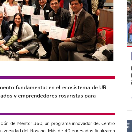
emento fundamental en el ecosistema de UR
esados y emprendedores rosaristas para
ación de Mentor 360, un programa innovador del Centro
niversidad del Rosario. Más de 40 egresados finalizaron