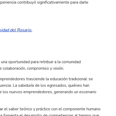
periencia contribuyó significativamente para darle
idad del Rosario.
 una oportunidad para retribuir a la comunidad
 de colaboración, compromiso y visión.
mprendedores trasciende la educación tradicional: se
uencia. La sabiduría de los egresados, quiénes han
a de los nuevos emprendedores, generando un escenario
ar el saber teórico y práctico con el componente humano
tura fomenta el desarrollo de competencias al tiempo que