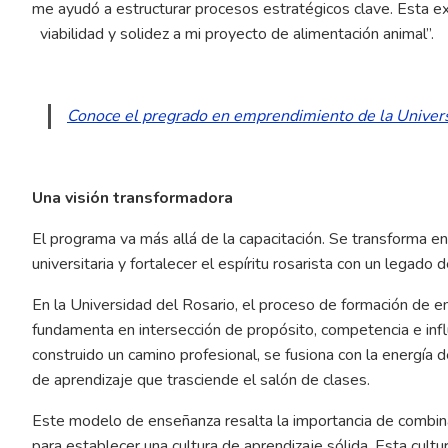
me ayudó a estructurar procesos estratégicos clave. Esta ex
viabilidad y solidez a mi proyecto de alimentación animal”.
Conoce el pregrado en emprendimiento de la Univers
Una visión transformadora
El programa va más allá de la capacitación. Se transforma en
universitaria y fortalecer el espíritu rosarista con un legado
En la Universidad del Rosario, el proceso de formación de e
fundamenta en intersección de propósito, competencia e infl
construido un camino profesional, se fusiona con la energí
de aprendizaje que trasciende el salón de clases.
Este modelo de enseñanza resalta la importancia de combin
para establecer una cultura de aprendizaje sólida. Esta cul