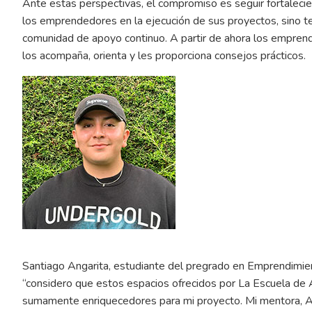
Ante estas perspectivas, el compromiso es seguir fortalec
los emprendedores en la ejecución de sus proyectos, sino tej
comunidad de apoyo continuo. A partir de ahora los empren
los acompaña, orienta y les proporciona consejos prácticos.
Santiago Angarita, estudiante del pregrado en Emprendimie
“considero que estos espacios ofrecidos por La Escuela de 
sumamente enriquecedores para mi proyecto. Mi mentora, An