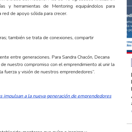
ías y herramientas de Mentoring equipándolos para
red de apoyo sólida para crecer.
ras; también se trata de conexiones, compartir
ente entre generaciones. Para Sandra Chacón, Decana
ejo de nuestro compromiso con el emprendimiento al unir la
la fuerza y visión de nuestros emprendedores”.
as impulsan a la nueva generación de emprendedores