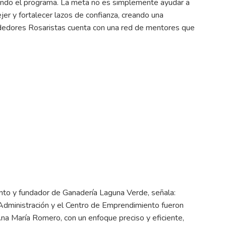
iendo el programa. La meta no es simplemente ayudar a
er y fortalecer lazos de confianza, creando una
dedores Rosaristas cuenta con una red de mentores que
nto y fundador de Ganadería Laguna Verde, señala:
Administración y el Centro de Emprendimiento fueron
a María Romero, con un enfoque preciso y eficiente,