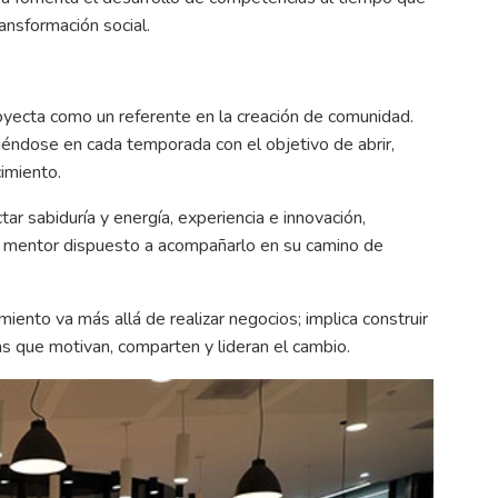
ansformación social.
oyecta como un referente en la creación de comunidad.
éndose en cada temporada con el objetivo de abrir,
imiento.
r sabiduría y energía, experiencia e innovación,
n mentor dispuesto a acompañarlo en su camino de
ento va más allá de realizar negocios; implica construir
as que motivan, comparten y lideran el cambio.