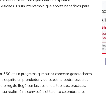
stablecido: mentores que guían e inspiran y
isiones. Es un intercambio que aporta beneficios para
ntor 360 es un programa que busca conectar generaciones
mi espíritu emprendedor y de coach no podía resistirse.
o regalo llegó con las sesiones: teóricas, prácticas,
cia reafirmó mi convicción: el talento colombiano es