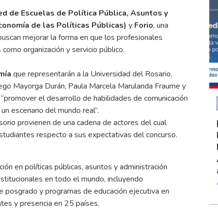
 de Escuelas de Política Pública, Asuntos y
conomía de las Políticas Públicas)
y
Forio
, una
uscan mejorar la forma en que los profesionales
s como organización y servicio público.
mía
que representarán a la Universidad del Rosario,
Diego Mayorga Durán, Paula Marcela Marulanda Fraume y
“promover el desarrollo de habilidades de comunicación
 un escenario del mundo real”.
sorio provienen de una cadena de actores del cual
tudiantes respecto a sus expectativas del concurso.
n en políticas públicas, asuntos y administración
titucionales en todo el mundo, incluyendo
de posgrado y programas de educación ejecutiva en
ntes y presencia en 25 países.