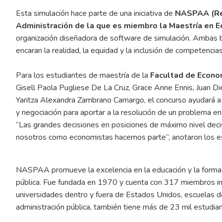
Esta simulación hace parte de una iniciativa de
NASPAA (Red
Administración de la que es miembro la Maestría en E
organización diseñadora de software de simulación. Ambas b
encaran la realidad, la equidad y la inclusión de competencia
Para los estudiantes de maestría de la
Facultad de Econo
Gisell Paola Pugliese De La Cruz, Grace Anne Ennis, Juan 
Yaritza Alexandra Zambrano Camargo, el concurso ayudará a 
y negociación para aportar a la resolución de un problema en
“Las grandes decisiones en posiciones de máximo nivel deci
nosotros como economistas hacemos parte”, anotaron los es
NASPAA promueve la excelencia en la educación y la formació
pública. Fue fundada en 1970 y cuenta con 317 miembros ins
universidades dentro y fuera de Estados Unidos, escuelas 
administración pública, también tiene más de 23 mil estudia