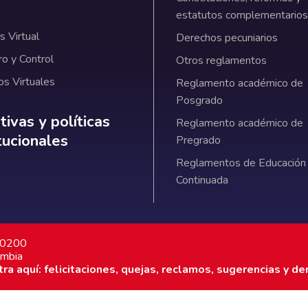
estatutos complementarios
 Virtual
Derechos pecuniarios
ro y Control
Otros reglamentos
os Virtuales
Reglamento académico de
Posgrado
ativas y políticas institucionales
ivas y políticas
Reglamento académico de
itucionales
Pregrado
Reglamentos de Educación
Continuada
7 0200
ombia
a aquí: felicitaciones, quejas, reclamos, sugerencias y de