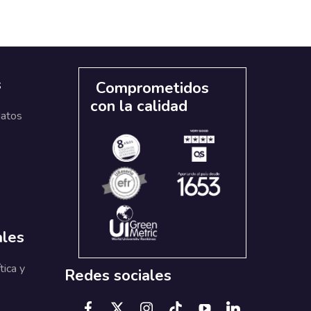
s
Comprometidos
con la calidad
datos
ales
tica y
Redes sociales