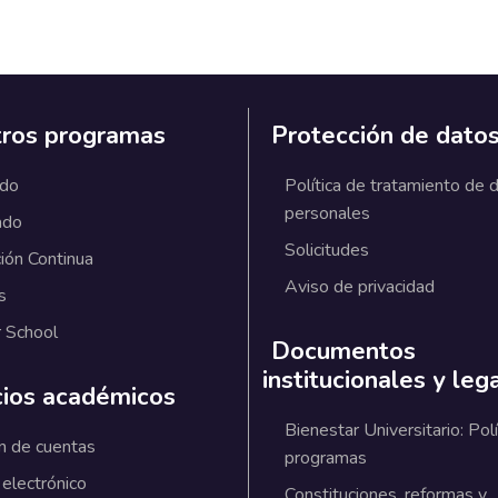
ros programas
Protección de dato
ado
Política de tratamiento de 
personales
ado
Solicitudes
ión Continua
Aviso de privacidad
s
 School
Documentos
institucionales y leg
cios académicos
Bienestar Universitario: Polí
n de cuentas
programas
 electrónico
Constituciones, reformas y