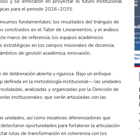
iclo y se enfocaron en proyectar el futuro institucional
atégicas para el periodo 2026–2035.
s insumos fundamentales: los resultados del triángulo de
os construidos en el Taller de Lineamientos, y el análisis
ste marco de referencia, los equipos académicos
des estratégicas en los campos misionales de docencia,
s ámbitos de gestión académica, innovación,
 de deliberación abierta y rigurosa. Bajo un enfoque
p definida en la metodología institucional— las unidades
nsolidadas, analizadas y organizadas por la Dirección de
rías institucionales: que serán articuladas con las
as unidades, así como iniciativas diferenciadoras que
 detectaron oportunidades para fortalecer la articulación
tar rutas de transformación en coherencia con los