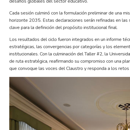
desafíos globales del sector educativo.
Cada sesión culminó con la formulación preliminar de una mis
horizonte 2035. Estas declaraciones serán refinadas en las 
clave para la definición del propósito institucional final.
Los resultados del ciclo fueron integrados en un informe técn
estratégicas, las convergencias por categorías y los element
institucionales. Con la culminación del Taller #2, la Universi
de ruta estratégica, reafirmando su compromiso con una plane
que convoque las voces del Claustro y responda a los retos 