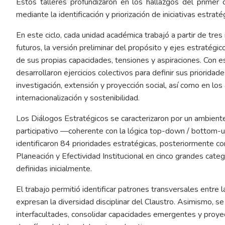
Estos talleres profundizaron en los hallazgos del primer c
mediante la identificación y priorización de iniciativas estr
En este ciclo, cada unidad académica trabajó a partir de tre
futuros, la versión preliminar del propósito y ejes estratégic
de sus propias capacidades, tensiones y aspiraciones. Con e
desarrollaron ejercicios colectivos para definir sus priorida
investigación, extensión y proyección social, así como en lo
internacionalización y sostenibilidad.
Los Diálogos Estratégicos se caracterizaron por un ambiente
participativo —coherente con la lógica top-down / bottom-u
identificaron 84 prioridades estratégicas, posteriormente co
Planeación y Efectividad Institucional en cinco grandes catego
definidas inicialmente.
El trabajo permitió identificar patrones transversales entre l
expresan la diversidad disciplinar del Claustro. Asimismo, se
interfacultades, consolidar capacidades emergentes y proyec