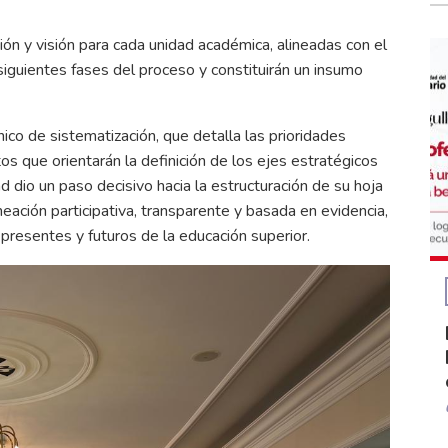
ión y visión para cada unidad académica, alineadas con el
siguientes fases del proceso y constituirán un insumo
ico de sistematización, que detalla las prioridades
os que orientarán la definición de los ejes estratégicos
dad dio un paso decisivo hacia la estructuración de su hoja
ación participativa, transparente y basada en evidencia,
presentes y futuros de la educación superior.