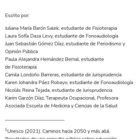
Escrito por:
Juliana María Barón Salek, estudiante de Fisioterapia
Laura Sofía Daza Levy, estudiante de Fonoaudiología
Juan Sebastián Gómez Díaz, estudiante de Periodismo y
Opinión Pública
Paula Alejandra Hernández Bernal, estudiante
de Fisioterapia
Camila Londoño Barreras, estudiante de Jurisprudencia
Karen Johandra Páez Robayo, estudiante de Fonoaudiología
Nicolás Reina Tejada, estudiante de Jurisprudencia
Karim Garzón Díaz, Terapeuta Ocupacional, Profesora
Asociada Escuela de Medicina y Ciencias de la Salud
________________________
1
Unesco (2021). Caminos hacia 2050 y más allá.
Resultados de una consulta pública sobre educación