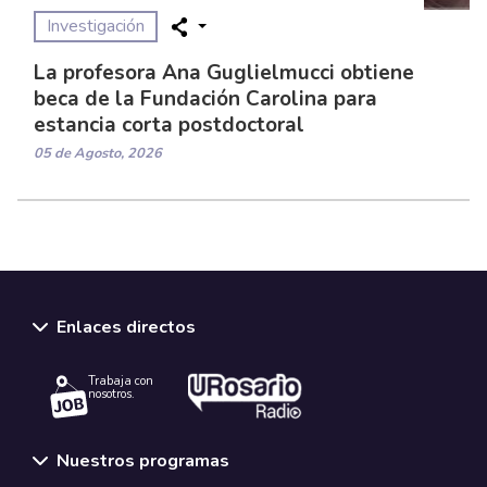
Investigación
La profesora Ana Guglielmucci obtiene
beca de la Fundación Carolina para
estancia corta postdoctoral
05 de Agosto, 2026
Enlaces directos
Trabaja con
nosotros.
Nuestros programas