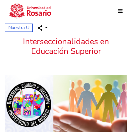
Pasar al contenido principal
Nuestra U
Interseccionalidades en
Educación Superior