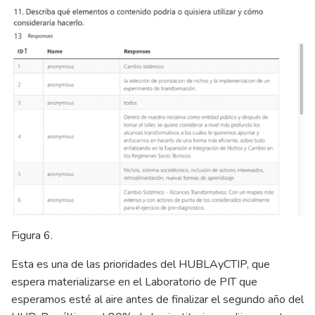
Figura 6.
Esta es una de las prioridades del HUBLAyCTIP, que
espera materializarse en el Laboratorio de PIT que
esperamos esté al aire antes de finalizar el segundo año del