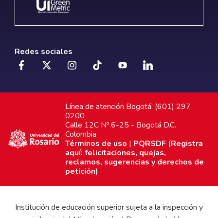
Redes sociales
Línea de atención Bogotá: (601) 297
0200
Calle 12C Nº 6-25 - Bogotá D.C.
Colombia
Términos de uso
|
PQRSDF (Registra
aquí: felicitaciones, quejas,
reclamos, sugerencias y derechos de
petición)
Institución de educación superior sujeta a la inspección y