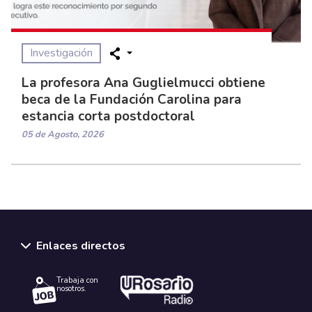
Investigación
La profesora Ana Guglielmucci obtiene
beca de la Fundación Carolina para
estancia corta postdoctoral
05 de Agosto, 2026
Enlaces directos
Trabaja con
nosotros.