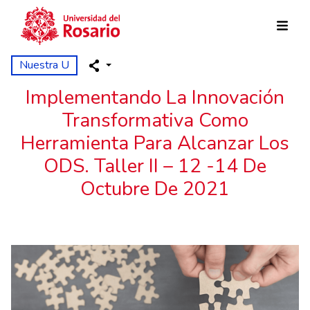
Pasar al contenido principal
Nuestra U
Implementando La Innovación
Transformativa Como
Herramienta Para Alcanzar Los
ODS. Taller II – 12 -14 De
Octubre De 2021