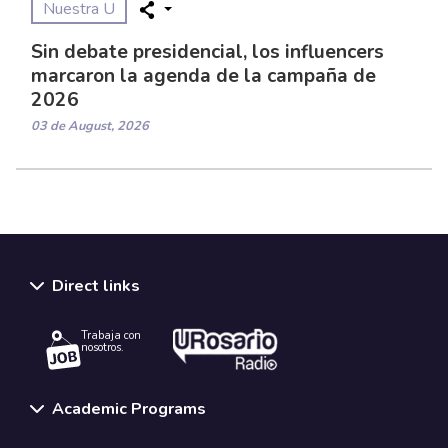
Nuestra U
Sin debate presidencial, los influencers
marcaron la agenda de la campaña de
2026
03 de August, 2026
Direct links
Trabaja con
nosotros.
Academic Programs