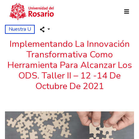
Skip to main content
Nuestra U
Implementando La Innovación
Transformativa Como
Herramienta Para Alcanzar Los
ODS. Taller II – 12 -14 De
Octubre De 2021