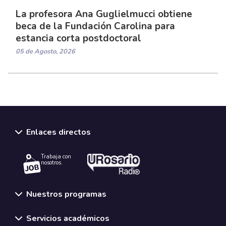
La profesora Ana Guglielmucci obtiene
beca de la Fundación Carolina para
estancia corta postdoctoral
05 de Agosto, 2026
Enlaces directos
Trabaja con
nosotros.
Nuestros programas
Servicios académicos