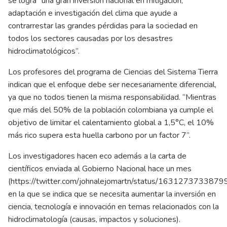
se logra “una gran inversión nacional en mitigación,
adaptación e investigación del clima que ayude a
contrarrestar las grandes pérdidas para la sociedad en
todos los sectores causadas por los desastres
hidroclimatológicos”.
Los profesores del programa de Ciencias del Sistema Tierra
indican que el enfoque debe ser necesariamente diferencial,
ya que no todos tienen la misma responsabilidad. “Mientras
que más del 50% de la población colombiana ya cumple el
objetivo de limitar el calentamiento global a 1,5°C, el 10%
más rico supera esta huella carbono por un factor 7”.
Los investigadores hacen eco además a la carta de
científicos enviada al Gobierno Nacional hace un mes
(
https://twitter.com/johnalejomartn/status/163127373387
en la que se indica que se necesita aumentar la inversión en
ciencia, tecnología e innovación en temas relacionados con la
hidroclimatología (causas, impactos y soluciones).