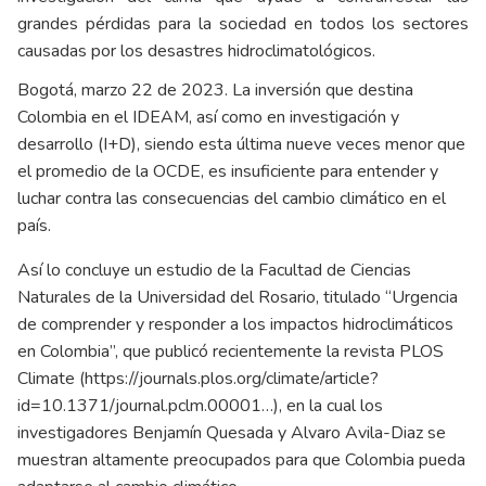
grandes pérdidas para la sociedad en todos los sectores
causadas por los desastres hidroclimatológicos.
Bogotá, marzo 22 de 2023. La inversión que destina
Colombia en el IDEAM, así como en investigación y
desarrollo (I+D), siendo esta última nueve veces menor que
el promedio de la OCDE, es insuficiente para entender y
luchar contra las consecuencias del cambio climático en el
país.
Así lo concluye un estudio de la Facultad de Ciencias
Naturales de la Universidad del Rosario, titulado “Urgencia
de comprender y responder a los impactos hidroclimáticos
en Colombia”, que publicó recientemente la revista PLOS
Climate (
https://journals.plos.org/climate/article?
id=10.1371/journal.pclm.00001…
), en la cual los
investigadores Benjamín Quesada y Alvaro Avila-Diaz se
muestran altamente preocupados para que Colombia pueda