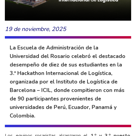
19 de noviembre, 2025
La Escuela de Administración de la
Universidad del Rosario celebró el destacado
desempeño de diez de sus estudiantes en la
3.ª Hackathon Internacional de Logística,
organizada por el Instituto de Logística de
Barcelona – ICIL, donde compitieron con más
de 90 participantes provenientes de
universidades de Perú, Ecuador, Panamá y
Colombia.
Los equipos rosaristas alcanzaron el
1.º y 3.º puesto
,