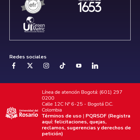
Redes sociales
Línea de atención Bogotá: (601) 297
0200
Calle 12C Nº 6-25 - Bogotá D.C.
Colombia
Términos de uso
|
PQRSDF (Registra
aquí: felicitaciones, quejas,
reclamos, sugerencias y derechos de
petición)